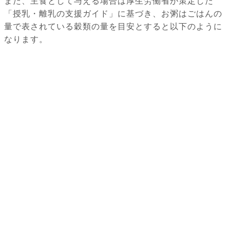
また、主食として与える場合は厚生労働省が策定した
「授乳・離乳の支援ガイド」に基づき、お粥はごはんの
量で表されている穀類の量を目安とすると以下のように
なります。