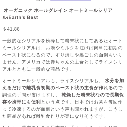
オーガニック ホールグレイン オートミールシリア
ル/Earth’s Best
＄41.88
一般的なシリアルを粉砕して粉末状にしてあるたオート
ミールシリアルは、お湯やミルクを注げば簡単に初期の
ペースト状になるので、すり潰しや裏ごしの面倒もいり
ません。アメリカでは赤ちゃんの主食としてライスシリ
アルとともに一般的な商品です。
オートミールシリアルも、ライスシリアルも、
水分を加
えるだけで離乳食初期のペースト状の主食が作れる
ので
調理の手間が省けますし、
乾燥した粉末状なので長期保
存や携帯にも便利
という点です。日本ではお粥を毎回作
って冷凍するのが面倒という声も聞かれますが、こうし
た商品があれば離乳食作りが楽になりそうです。