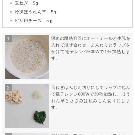
玉ねぎ 5g
冷凍ほうれん草 5g
ピザ用チーズ 5ｇ
深めの耐熱容器にオートミールと牛乳を
入れて混ぜ合わせ、ふんわりとラップを
かけて電子レンジ600Wで1分加熱しま
す。
玉ねぎはみじん切りにしてラップに包ん
で電子レンジ600Wで30秒加熱し、ほう
れん草とささみは粗みじん切りにしま
す。