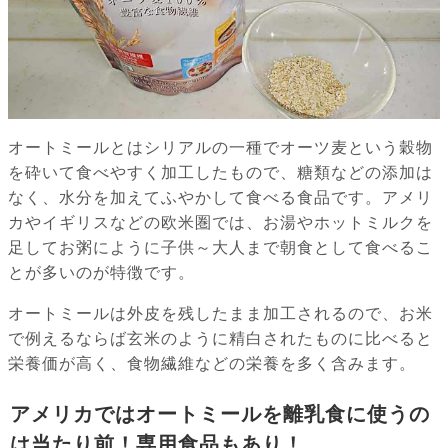
オートミールとはシリアルの一種でオーツ麦という穀物
を砕いて食べやすく加工したもので、糖類などの添加は
なく、水分を加えてふやかして食べる食品です。アメリ
カやイギリスなどの欧米圏では、お湯やホットミルクを
足してお粥にように子供～大人まで朝食として食べるこ
とが多いのが特徴です。
オートミールは外皮を残したまま加工されるので、お米
で例えるならば玄米のように精白されたものに比べると
栄養価が高く、食物繊維などの栄養を多く含みます。
アメリカではオートミールを離乳食に使うの
は当たり前！専用食品もあり！