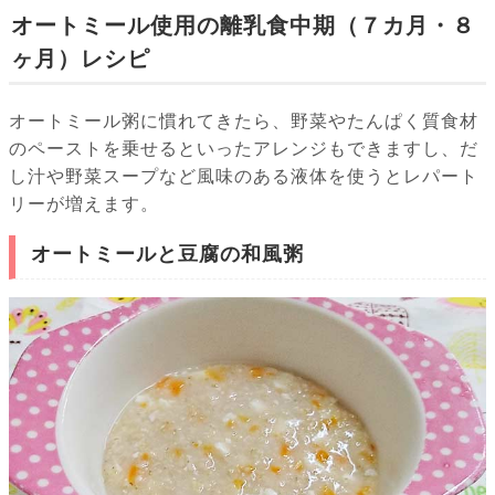
オートミール使用の離乳食中期（７カ月・８
ヶ月）レシピ
オートミール粥に慣れてきたら、野菜やたんぱく質食材
のペーストを乗せるといったアレンジもできますし、だ
し汁や野菜スープなど風味のある液体を使うとレパート
リーが増えます。
オートミールと豆腐の和風粥