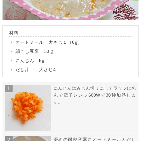
材料
オートミール 大さじ１（6g）
絹こし豆腐 10ｇ
にんじん 5g
だし汁 大さじ4
にんじんはみじん切りにしてラップに包
んで電子レンジ600Wで30秒加熱しま
す。
深めの耐熱容器にオートミールとだし