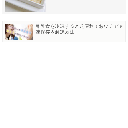
離乳食を冷凍すると超便利！おウチで冷
凍保存＆解凍方法