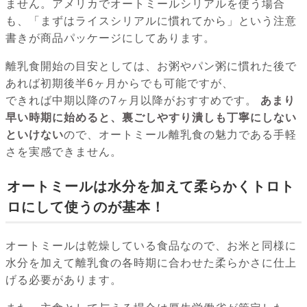
ません。アメリカでオートミールシリアルを使う場合
も、「まずはライスシリアルに慣れてから」という注意
書きが商品パッケージにしてあります。
離乳食開始の目安としては、お粥やパン粥に慣れた後で
あれば初期後半6ヶ月からでも可能ですが、
できれば中期以降の7ヶ月以降がおすすめです。
あまり
早い時期に始めると、裏ごしやすり潰しも丁寧にしない
といけない
ので、オートミール離乳食の魅力である手軽
さを実感できません。
オートミールは水分を加えて柔らかくトロト
ロにして使うのが基本！
オートミールは乾燥している食品なので、お米と同様に
水分を加えて離乳食の各時期に合わせた柔らかさに仕上
げる必要があります。