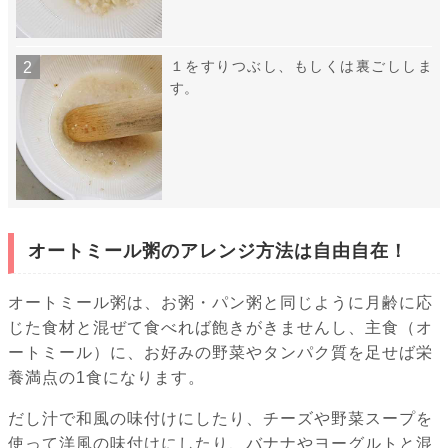
１をすりつぶし、もしくは裏ごししま
す。
オートミール粥のアレンジ方法は自由自在！
オートミール粥は、お粥・パン粥と同じように月齢に応
じた食材と混ぜて食べれば飽きがきませんし、主食（オ
ートミール）に、お好みの野菜やタンパク質を足せば栄
養満点の1食になります。
だし汁で和風の味付けにしたり、チーズや野菜スープを
使って洋風の味付けにしたり、バナナやヨーグルトと混