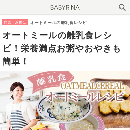
育児・お世話
オートミールの離乳食レシピ
オートミールの離乳食レシ
ピ！栄養満点お粥やおやきも
簡単！