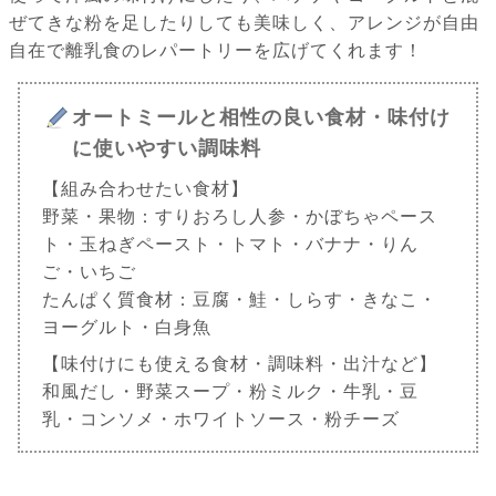
ぜてきな粉を足したりしても美味しく、アレンジが自由
自在で離乳食のレパートリーを広げてくれます！
オートミールと相性の良い食材・味付け
に使いやすい調味料
【組み合わせたい食材】
野菜・果物：すりおろし人参・かぼちゃペース
ト・玉ねぎペースト・トマト・バナナ・りん
ご・いちご
たんぱく質食材：豆腐・鮭・しらす・きなこ・
ヨーグルト・白身魚
【味付けにも使える食材・調味料・出汁など】
和風だし・野菜スープ・粉ミルク・牛乳・豆
乳・コンソメ・ホワイトソース・粉チーズ