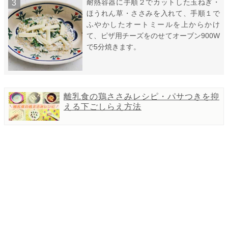
耐熱容器に手順２でカットした玉ねぎ・
ほうれん草・ささみを入れて、手順１で
ふやかしたオートミールを上からかけ
て、ピザ用チーズをのせてオーブン900W
で5分焼きます。
離乳食の鶏ささみレシピ・パサつきを抑
える下ごしらえ方法