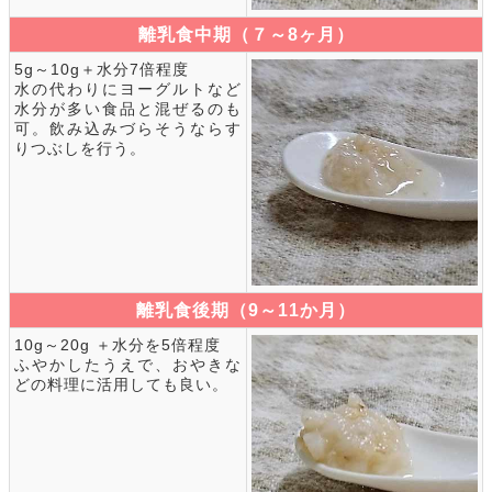
離乳食中期（７～8ヶ月）
5g～10g＋水分7倍程度
水の代わりにヨーグルトなど
水分が多い食品と混ぜるのも
可。飲み込みづらそうならす
りつぶしを行う。
離乳食後期（9～11か月）
10g～20g ＋水分を5倍程度
ふやかしたうえで、おやきな
どの料理に活用しても良い。