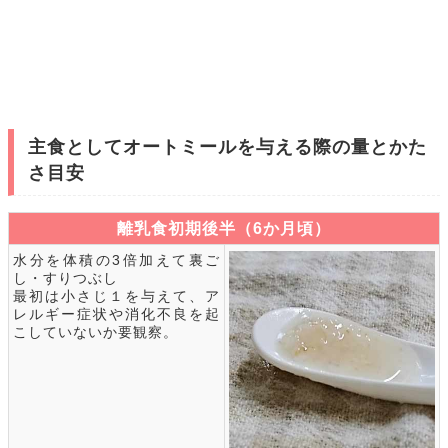
主食としてオートミールを与える際の量とかた
さ目安
離乳食初期後半（6か月頃）
水分を体積の3倍加えて裏ご
し・すりつぶし
最初は小さじ１を与えて、ア
レルギー症状や消化不良を起
こしていないか要観察。