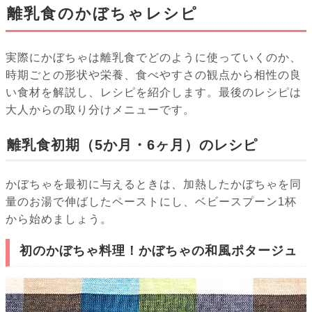
離乳食のかぼちゃレシピ
実際にかぼちゃは離乳食でどのように使っていくのか、
時期ごとの形状や栄養、食べやすさの観点から相性の良
い食材を解説し、レシピを紹介します。最後のレシピは
大人からの取り分けメニューです。
離乳食初期（5か月・6ヶ月）のレシピ
かぼちゃを最初に与えるときは、加熱したかぼちゃを同
量のお湯で伸ばしたペーストにし、ベビースプーン1杯
から始めましょう。
初のかぼちゃ料理！かぼちゃの和風ポタージュ