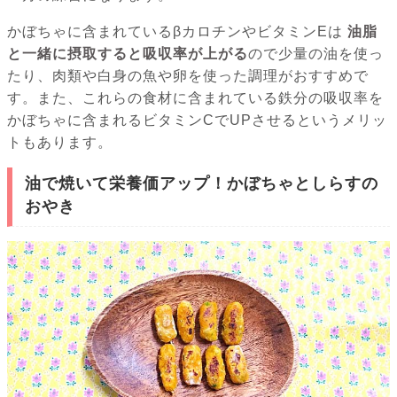
かぼちゃに含まれているβカロチンやビタミンEは
油脂
と一緒に摂取すると吸収率が上がる
ので少量の油を使っ
たり、肉類や白身の魚や卵を使った調理がおすすめで
す。また、これらの食材に含まれている鉄分の吸収率を
かぼちゃに含まれるビタミンCでUPさせるというメリッ
トもあります。
油で焼いて栄養価アップ！かぼちゃとしらすの
おやき