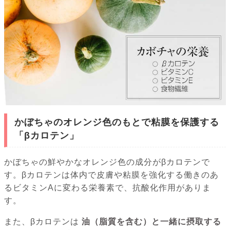
かぼちゃのオレンジ色のもとで粘膜を保護する
「βカロテン」
かぼちゃの鮮やかなオレンジ色の成分がβカロテンで
す。βカロテンは体内で皮膚や粘膜を強化する働きのあ
るビタミンAに変わる栄養素で、抗酸化作用がありま
す。
また、βカロテンは
油（脂質を含む）と一緒に摂取する