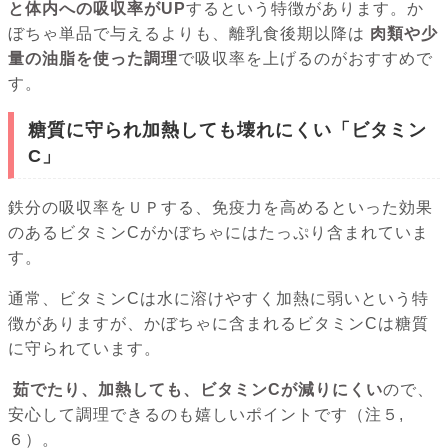
と体内への吸収率がUP
するという特徴があります。か
ぼちゃ単品で与えるよりも、離乳食後期以降は
肉類や少
量の油脂を使った調理
で吸収率を上げるのがおすすめで
す。
糖質に守られ加熱しても壊れにくい「ビタミン
C」
鉄分の吸収率をＵＰする、免疫力を高めるといった効果
のあるビタミンCがかぼちゃにはたっぷり含まれていま
す。
通常、ビタミンCは水に溶けやすく加熱に弱いという特
徴がありますが、かぼちゃに含まれるビタミンCは糖質
に守られています。
茹でたり、加熱しても、ビタミンCが減りにくい
ので、
安心して調理できるのも嬉しいポイントです（注５,
６）。