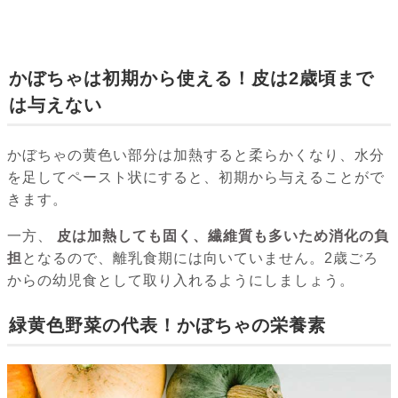
かぼちゃは初期から使える！皮は2歳頃まで
は与えない
かぼちゃの黄色い部分は加熱すると柔らかくなり、水分
を足してペースト状にすると、初期から与えることがで
きます。
一方、
皮は加熱しても固く、繊維質も多いため消化の負
担
となるので、離乳食期には向いていません。2歳ごろ
からの幼児食として取り入れるようにしましょう。
緑黄色野菜の代表！かぼちゃの栄養素