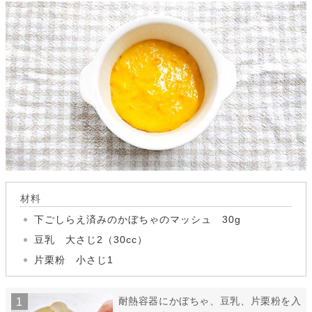
材料
下ごしらえ済みのかぼちゃのマッシュ 30g
豆乳 大さじ2（30cc）
片栗粉 小さじ1
耐熱容器にかぼちゃ、豆乳、片栗粉を入