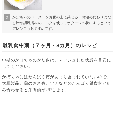
かぼちゃのペーストをお粥の上に乗せる、お湯の代わりにだ
し汁や調乳済みのミルクを使ってポタージュ状にするという
アレンジもおすすめです。
離乳食中期（７ヶ月・8カ月）のレシピ
中期のかぼちゃのかたさは、マッシュした状態を目安に
してください。
かぼちゃにはたんぱく質があまり含まれていないので、
大豆製品、鶏のささ身、ツナなどのたんぱく質食材と組
み合わせると栄養価がUPします。