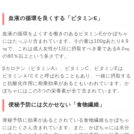
血液の循環を良くする「ビタミンE」
血液の循環をよくする働きのあるビタミンEがかぼちゃ
にはたっぷり含まれています。その量は100gあたり4.9
㎎で、これは成人女性が1日に摂取すべき量である6.0㎎
の80％以上という多さです。
βカロテン（ビタミンA）、ビタミンC、ビタミンEは、
ビタミンＡ/ＣＥと呼ばれることもあり、一緒に摂取する
と抗酸化作用に相乗効果があるともいわれています。か
ぼちゃにはこの3つの栄養素が全て含まれています。
便秘予防には欠かせない「食物繊維」
便秘予防に効果があるとされている食物繊維もかぼちゃ
にはたくさん含まれています。また、かぼちゃには水分