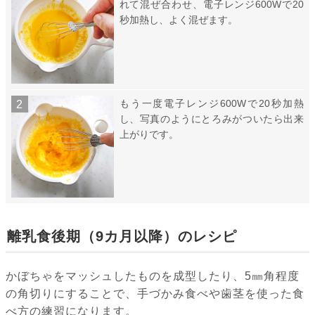
れて混ぜ合わせ、電子レンジ600Wで20
秒加熱し、よく混ぜます。
もう一度電子レンジ600Wで20秒加熱
し、写真のようにとろみがついたら出来
上がりです。
離乳食後期（9カ月以降）のレシピ
かぼちゃをマッシュしたものを成型したり、5㎜角程度
の角切りにすることで、手づかみ食べや歯茎を使った食
べ方の練習になります。