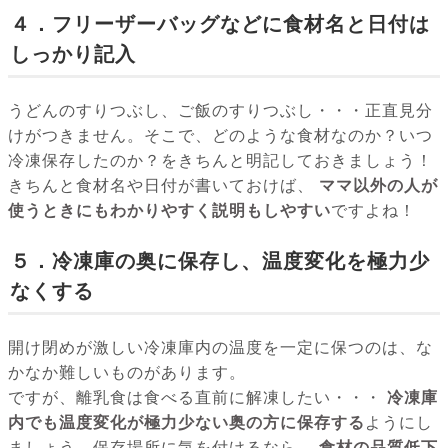
４．フリーザーバッグなどに食材名と日付は
しっかり記入
うどんのすりつぶし、ご飯のすりつぶし・・・正直見分
けがつきません。そこで、どのような食材なのか？いつ
冷凍保存したのか？をきちんと明記しておきましょう！
きちんと食材名や日付が書いておけば、
ママ以外の人が
使うときにもわかりやすく説明もしやすい
ですよね！
５．冷凍庫の奥に保存し、温度変化を極力少
なくする
開け閉めが激しい冷凍庫内の温度を一定に保つのは、な
かなか難しいものがあります。
ですが、離乳食は食べる直前に解凍したい・・・
冷凍庫
内でも温度変化が極力少ない奥の方に保存する
ようにし
ましょう。保存場所に気を付けるなら、
食材の品質低下