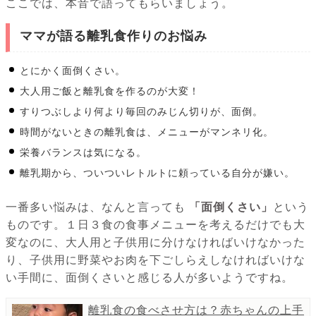
ここでは、本音で語ってもらいましょう。
ママが語る離乳食作りのお悩み
とにかく面倒くさい。
大人用ご飯と離乳食を作るのが大変！
すりつぶしより何より毎回のみじん切りが、面倒。
時間がないときの離乳食は、メニューがマンネリ化。
栄養バランスは気になる。
離乳期から、ついついレトルトに頼っている自分が嫌い。
一番多い悩みは、なんと言っても
「面倒くさい」
という
ものです。１日３食の食事メニューを考えるだけでも大
変なのに、大人用と子供用に分けなければいけなかった
り、子供用に野菜やお肉を下ごしらえしなければいけな
い手間に、面倒くさいと感じる人が多いようですね。
離乳食の食べさせ方は？赤ちゃんの上手