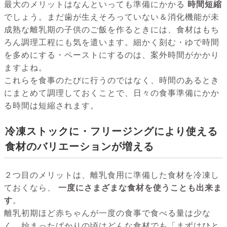
最大のメリットはなんといっても準備にかかる
時間短縮
でしょう。まだ歯が生えそろっていない＆消化機能が未
成熟な離乳期の子供のご飯を作るときには、食材はもち
ろん調理工程にも気を遣います。細かく刻む・ゆで時間
を多めにする・ペーストにするのは、案外時間がかかり
ますよね。
これらを食事のたびに行うのではなく、時間のあるとき
にまとめて調理しておくことで、日々の食事準備にかか
る時間は短縮されます。
冷凍ストックに・フリージングにより使える
食材のバリエーションが増える
２つ目のメリットは、離乳食用に準備した食材を冷凍し
ておくなら、
一度にさまざまな食材を使うことも出来ま
す
。
離乳初期ほど赤ちゃんが一度の食事で食べる量は少な
く、始まったばかりの頃はどんな食材でも「まずはひと