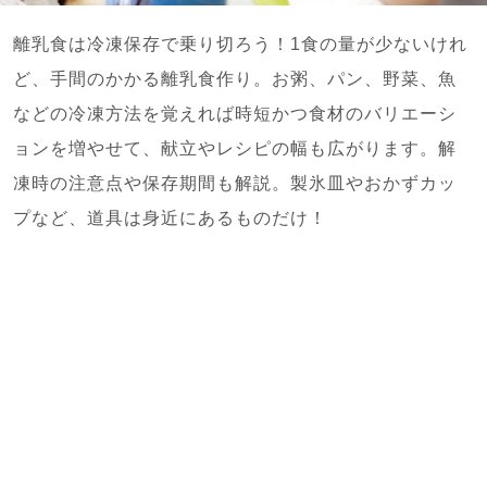
離乳食は冷凍保存で乗り切ろう！1食の量が少ないけれ
ど、手間のかかる離乳食作り。お粥、パン、野菜、魚
などの冷凍方法を覚えれば時短かつ食材のバリエーシ
ョンを増やせて、献立やレシピの幅も広がります。解
凍時の注意点や保存期間も解説。製氷皿やおかずカッ
プなど、道具は身近にあるものだけ！