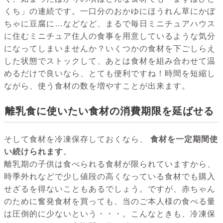
くち」の連続です。一口分のおかゆにほうれん草にかぼ
ちゃに豆腐に…などなど、まるで毎日ミニチュアハウス
に住むミニチュア住人の食事を用意しているような気分
になってしまいませんか？いくつかの食材を下ごしらえ
した状態でストックして、あとは食材を組み合わせて温
めるだけで良いなら、とても便利ですね！時間を短縮し
ながら、使う食材の数を増やすことが出来ます。
離乳食に使いたい食材の消費期限を延ばせる
そして食材を冷凍保存しておくなら、
食材を一定期間使
い続けられます
。
離乳期の子供は食べられる食材が限られていますから、
時季外れなどで少し値段の高くなっている食材でも購入
せざるを得ないこともあるでしょう。ですが、赤ちゃん
のために奮発食材を買っても、当のご本人様の食べる量
は圧倒的に少ないという・・・。こんなときも、冷凍保