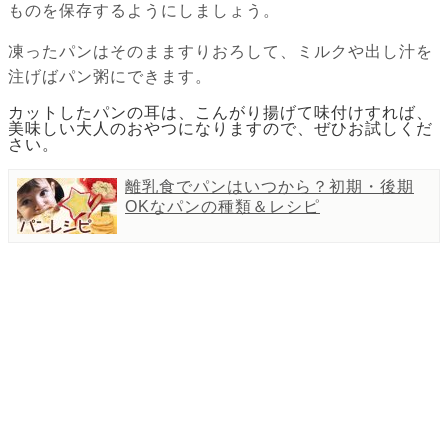
ものを保存するようにしましょう。
凍ったパンはそのまますりおろして、ミルクや出し汁を
注げばパン粥にできます。
カットしたパンの耳は、こんがり揚げて味付けすれば、
美味しい大人のおやつになりますので、ぜひお試しくだ
さい。
離乳食でパンはいつから？初期・後期
OKなパンの種類＆レシピ