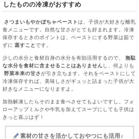
したものの冷凍がおすすめ
さつまいもやかぼちゃペースト
は、子供が大好きな離乳
食メニューです。自然な甘さがとても好まれます。冷凍
保存するときのポイントは、ペーストにする野菜は茹で
ずに
蒸すこと
です。
少しの水分と食材自身の水分を有効活用するので、
無駄
な水分を食材に含ませることはありません
し、何よりも
野菜本来の甘さ
が引き立ちます。それをペーストにして
冷凍保存すれば、美味しさがギュッと詰まった子供が大
好きなメニューになりますよ。
加熱解凍したらそのまま食べさせてもよいですし、フォ
ローアップミルクや牛乳を加えてスープにしても子供は
きっと喜ぶはず！
素材の甘さを活かしておやつにも活用♪