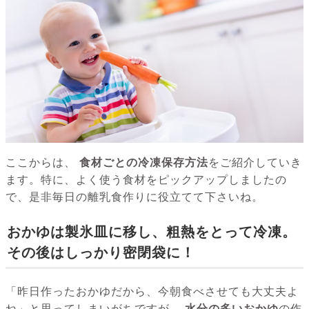
ここからは、
食材ごとの冷凍保存方法
をご紹介していき
ます。特に、よく使う食材をピックアップしましたの
で、是非毎日の離乳食作りに役立てて下さいね。
おかゆは製氷皿に移し、粗熱をとって冷凍。
その後はしっかり密閉袋に！
「昨日作ったおかゆだから、今朝食べさせても大丈夫よ
ね」と思ってしまいがちですが、
水分の多いおかゆ
の作