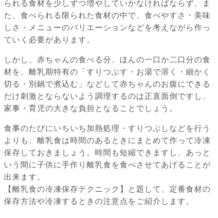
られる食材を少しずつ増やしていかなければならず、ま
た、食べられる限られた食材の中で、食べやすさ・美味
しさ・メニューのバリエーションなどを考えながら作っ
ていく必要があります。
しかし、赤ちゃんの食べる分、ほんの一口か二口分の食
材を、離乳期特有の「すりつぶす・お湯で溶く・細かく
切る・別鍋で煮込む」などして赤ちゃんのお腹にできる
だけ刺激とならないよう調理するのは正直面倒ですし、
家事・育児の大きな負担となることでしょう。
食事のたびにいちいち加熱処理・すりつぶしなどを行う
よりも、離乳食は時間のあるときにまとめて作って冷凍
保存しておきましょう。時間も短縮できますし、あっと
いう間に子供に手作り離乳食を食べさせてあげることが
出来ます。
【離乳食の冷凍保存テクニック】と題して、定番食材の
保存方法や冷凍するときの注意点をご紹介します。