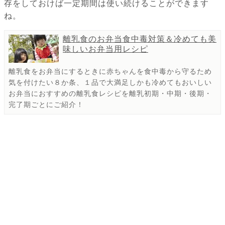
存をしておけば一定期間は使い続けることができます
ね。
離乳食のお弁当食中毒対策＆冷めても美
味しいお弁当用レシピ
離乳食をお弁当にするときに赤ちゃんを食中毒から守るため
気を付けたい８か条、１品で大満足しかも冷めてもおいしい
お弁当におすすめの離乳食レシピを離乳初期・中期・後期・
完了期ごとにご紹介！