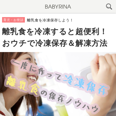
育児・お世話
離乳食を冷凍保存しよう！
離乳食を冷凍すると超便利！
おウチで冷凍保存＆解凍方法