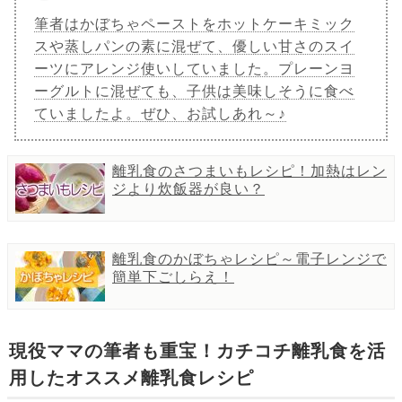
筆者はかぼちゃペーストをホットケーキミック
スや蒸しパンの素に混ぜて、優しい甘さのスイ
ーツにアレンジ使いしていました。プレーンヨ
ーグルトに混ぜても、子供は美味しそうに食べ
ていましたよ。ぜひ、お試しあれ～♪
離乳食のさつまいもレシピ！加熱はレン
ジより炊飯器が良い？
離乳食のかぼちゃレシピ～電子レンジで
簡単下ごしらえ！
現役ママの筆者も重宝！カチコチ離乳食を活
用したオススメ離乳食レシピ