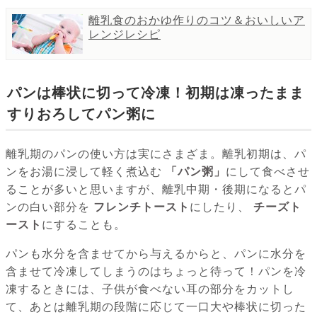
離乳食のおかゆ作りのコツ＆おいしいア
レンジレシピ
パンは棒状に切って冷凍！初期は凍ったまま
すりおろしてパン粥に
離乳期のパンの使い方は実にさまざま。離乳初期は、パ
ンをお湯に浸して軽く煮込む
「パン粥」
にして食べさせ
ることが多いと思いますが、離乳中期・後期になるとパ
ンの白い部分を
フレンチトースト
にしたり、
チーズト
ースト
にすることも。
パンも水分を含ませてから与えるからと、パンに水分を
含ませて冷凍してしまうのはちょっと待って！パンを冷
凍するときには、子供が食べない耳の部分をカットし
て、あとは離乳期の段階に応じて一口大や棒状に切った