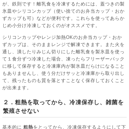
が、鉄則です！離乳食を冷凍するためには、蓋つきの製
氷皿やシリコンカップ（使い捨てのお弁当カップ・おか
ずカップも可）などが便利です。これらを使ってあらか
じめ小分け冷凍しておくのがオススメです。
シリコンカップやレンジ加熱OKのお弁当カップ・おか
ずカップは、そのままレンジで解凍できます。また火を
通し、潰したりみじん切りにした離乳食を製氷皿を使っ
て１食分ずつ冷凍した場合、凍ったらフリーザーパック
に移して保存すると冷凍庫内が製氷皿だらけになること
もありませんし、使う分だけサッと冷凍庫から取り出し
て、残ったものも質を落とすことなく保存しておくこと
が出来ます。
２．粗熱を取ってから、冷凍保存し、雑菌を
繁殖させない
基本的に
粗熱
をとってから、冷凍保存するようにして下