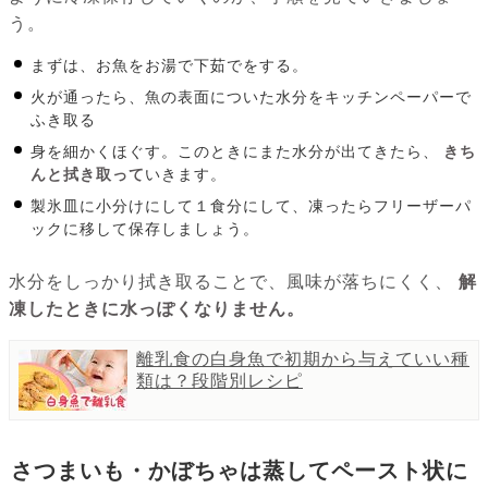
う。
まずは、お魚をお湯で下茹でをする。
火が通ったら、魚の表面についた水分をキッチンペーパーで
ふき取る
身を細かくほぐす。このときにまた水分が出てきたら、
きち
んと拭き取って
いきます。
製氷皿に小分けにして１食分にして、凍ったらフリーザーパ
ックに移して保存しましょう。
水分をしっかり拭き取ることで、風味が落ちにくく、
解
凍したときに水っぽくなりません。
離乳食の白身魚で初期から与えていい種
類は？段階別レシピ
さつまいも・かぼちゃは蒸してペースト状に