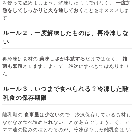
を使って温めましょう。解凍したままではなく、
一度加
熱をしてしっかりと火を通しておく
ことをオススメしま
す。
ルール２．一度解凍したものは、再冷凍しな
い
再冷凍は食材の
美味しさが半減する
だけではなく、
雑
菌も繁殖
させます。よって、絶対にすべきではありませ
ん。
ルール３．いつまで食べられる？冷凍した離
乳食の保存期限
離乳期の
食事量は少ない
ので、冷凍保存している食材も
なかなか食べ進められないことがあるでしょう。そこで
ママ達の悩みの種となるのが、冷凍保存した離乳食は
い