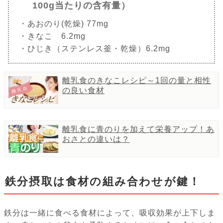
100g当たりの含有量）
・あおのり(乾燥) 77mg
・きなこ 6.2mg
・ひじき（ステンレス釜・乾燥）6.2mg
離乳食のきなこレシピ～1回の量と相性
の良い食材
離乳食に青のりを加えて栄養アップ！あ
おさとの違いは？
鉄分摂取は食材の組み合わせが鍵！
鉄分は一緒に食べる食材によって、吸収効果が上下しま