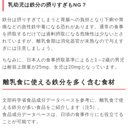
乳幼児は鉄分の摂りすぎもNG？
鉄分は摂りすぎてしまうと胃腸への負担となり下痢や胃
痛などの急性鉄中毒になる恐れがあります。通常の食事
を摂取するだけでは過剰摂取になる危険性は少ないとさ
れていますが、離乳食期は消化器官が未熟なので与えす
ぎには注意しましょう。
ちなみに、日本人の食事摂取基準によると1～2歳の男児
は耐容上限量が25mg、女児は20mgとなっています。
離乳食に使える鉄分を多く含む食材
文部科学省食品成分データベースを参考に、離乳食で使
える鉄分が多い食品をご紹介します（注5）。
食品成分データベースは、日頃の食事作りにも役立てる
ことが可能です。