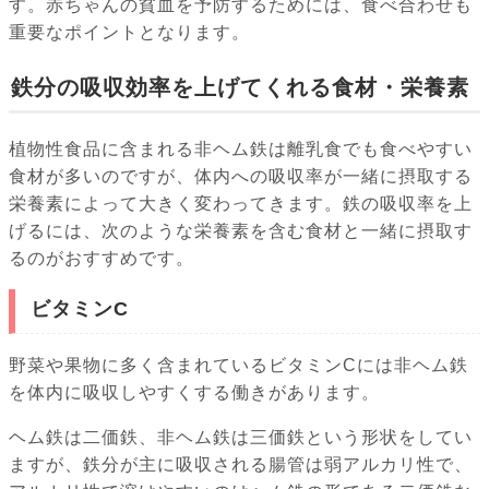
す。赤ちゃんの貧血を予防するためには、食べ合わせも
重要なポイントとなります。
鉄分の吸収効率を上げてくれる食材・栄養素
植物性食品に含まれる非ヘム鉄は離乳食でも食べやすい
食材が多いのですが、体内への吸収率が一緒に摂取する
栄養素によって大きく変わってきます。鉄の吸収率を上
げるには、次のような栄養素を含む食材と一緒に摂取す
るのがおすすめです。
ビタミンC
野菜や果物に多く含まれているビタミンCには非ヘム鉄
を体内に吸収しやすくする働きがあります。
ヘム鉄は二価鉄、非ヘム鉄は三価鉄という形状をしてい
ますが、鉄分が主に吸収される腸管は弱アルカリ性で、