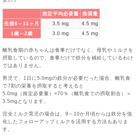
推定平均必要量
推奨量
生後6～11ヶ月
3.5 mg
4.5 mg
1歳～2歳
3.0 mg
4.5 mg
離乳食期の赤ちゃんは食事だけでなく、母乳やミルクを
摂取しているので、食事だけで鉄分を補給しているわけ
ではありません。
男児で、1日に5.0mgの鉄分が必要だった場合、離乳食
で7割の栄養を摂取すると考えると
5.0mg（推定必要量）×70％（離乳食での摂取割合）＝
3.5mgとなります。
完全ミルク育児の場合は、9～10か月頃からは鉄分を強
化したフォローアップミルクを活用する方法もありま
す。