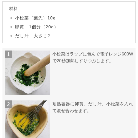
材料
小松菜（葉先）10g
卵黄 1個分（20g）
だし汁 大さじ2
小松菜はラップに包んで電子レンジ600W
で20秒加熱しすりつぶします。
耐熱容器に卵黄、だし汁、小松菜を入れ
て混ぜ合わせます。