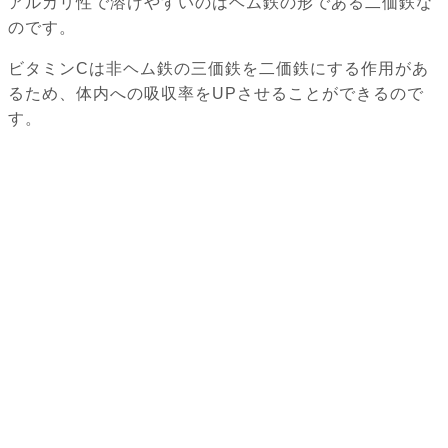
アルカリ性で溶けやすいのはヘム鉄の形である二価鉄な
のです。
ビタミンCは非ヘム鉄の三価鉄を二価鉄にする作用があ
るため、体内への吸収率をUPさせることができるので
す。