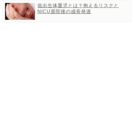
低出生体重児とは？抱えるリスクと
NICU退院後の成長発達