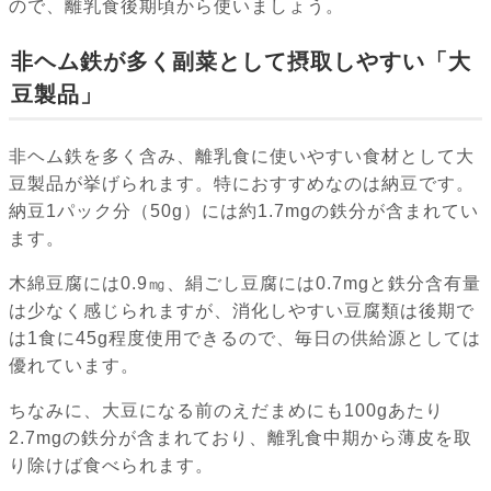
ので、離乳食後期頃から使いましょう。
非ヘム鉄が多く副菜として摂取しやすい「大
豆製品」
非ヘム鉄を多く含み、離乳食に使いやすい食材として大
豆製品が挙げられます。特におすすめなのは納豆です。
納豆1パック分（50g）には約1.7mgの鉄分が含まれてい
ます。
木綿豆腐には0.9㎎、絹ごし豆腐には0.7mgと鉄分含有量
は少なく感じられますが、消化しやすい豆腐類は後期で
は1食に45g程度使用できるので、毎日の供給源としては
優れています。
ちなみに、大豆になる前のえだまめにも100gあたり
2.7mgの鉄分が含まれており、離乳食中期から薄皮を取
り除けば食べられます。