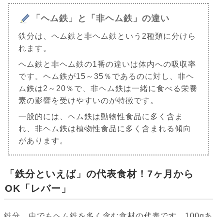
「ヘム鉄」と「非ヘム鉄」の違い
鉄分は、ヘム鉄と非ヘム鉄という2種類に分けら
れます。
ヘム鉄と非ヘム鉄の1番の違いは体内への吸収率
です。ヘム鉄が15～35％であるのに対し、非ヘ
ム鉄は2～20％で、非ヘム鉄は一緒に食べる栄養
素の影響を受けやすいのが特徴です。
一般的には、ヘム鉄は動物性食品に多く含ま
れ、非ヘム鉄は植物性食品に多く含まれる傾向
があります。
「鉄分といえば」の代表食材！7ヶ月から
OK「レバー」
鉄分、中でもヘム鉄を多く含む食材の代表です。100gあ