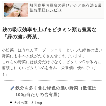
離乳食用お豆腐の選びかたと保存法＆最
強お手軽レシピ８
鉄の吸収効率を上げるビタミン類も豊富な
「緑の濃い野菜」
小松菜、ほうれん草、ブロッコリーといった緑色の濃い
野菜にも非ヘム鉄がたくさん含まれています。
これらの野菜には鉄分だけでなく、ビタミンCや体内に
蓄積しにくいビタミンAを含み、栄養価に優れていま
す。
鉄分を多く含む緑色の濃い野菜（数値は
100g当たりの含有量）
大根の葉 3.1mg