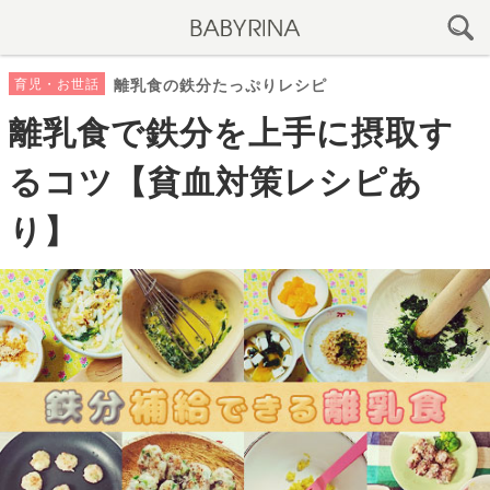
育児・お世話
離乳食の鉄分たっぷりレシピ
離乳食で鉄分を上手に摂取す
るコツ【貧血対策レシピあ
り】