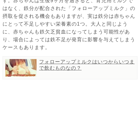
す。赤ちゃんは生後9ヶ月を過ぎると、育児用ミルクで
はなく、鉄分が配合された「フォローアップミルク」の
摂取を促される機会もありますが、実は鉄分は赤ちゃん
にとって不足しやすい栄養素の1つ。大人と同じよう
に、赤ちゃんも鉄欠乏貧血になってしまう可能性があ
り、場合によっては鉄不足が発育に影響を与えてしまう
ケースもあります。
フォローアップミルクはいつからいつま
で飲むものなの？