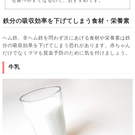
も食べやすくなるので、おすすめです。
鉄分の吸収効率を下げてしまう食材・栄養素
ヘム鉄、非ヘム鉄を問わず次にあげる食材や栄養素は鉄
分の吸収効果を下げてしまう恐れがあります。赤ちゃん
だけでなくママも貧血予防のために気を付けましょう。
牛乳