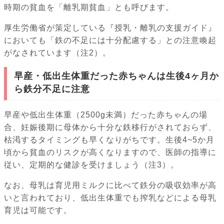
時期の貧血を「離乳期貧血」とも呼びます。
厚生労働省が策定している『授乳・離乳の支援ガイド』
においても「鉄の不足には十分配慮する」との注意喚起
がなされています（注2）。
早産・低出生体重だった赤ちゃんは生後4ヶ月か
ら鉄分不足に注意
早産や低出生体重（2500g未満）だった赤ちゃんの場
合、妊娠後期に母体から十分な鉄移行がされておらず、
枯渇するタイミングも早くなりがちです。生後4~5か月
頃から貧血のリスクが高くなりますので、医師の指導に
従い、定期的な健診を受けましょう（注3）。
なお、母乳は育児用ミルクに比べて鉄分の吸収効率が高
いと言われており、低出生体重でも搾乳などによる母乳
育児は可能です。