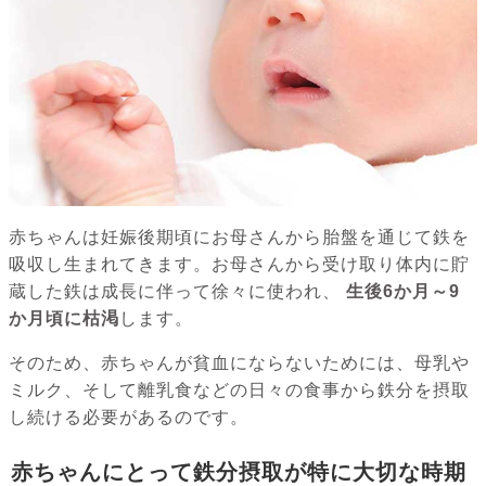
赤ちゃんは妊娠後期頃にお母さんから胎盤を通じて鉄を
吸収し生まれてきます。お母さんから受け取り体内に貯
蔵した鉄は成長に伴って徐々に使われ、
生後6か月～9
か月頃に枯渇
します。
そのため、赤ちゃんが貧血にならないためには、母乳や
ミルク、そして離乳食などの日々の食事から鉄分を摂取
し続ける必要があるのです。
赤ちゃんにとって鉄分摂取が特に大切な時期