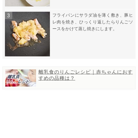
フライパンにサラダ油を薄く敷き、豚ヒ
レ肉を焼き、ひっくり返したらりんごソ
ースをかけて蒸し焼きにします。
離乳食のりんごレシピ｜赤ちゃんにおす
すめの品種は？