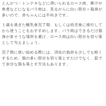
とんかつ・トンテキなどに用いられるロース肉、豚汁や
角煮などになるバラ肉は、見るからに白い部分＝脂身が
多いので、赤ちゃんには不向きです。
１歳を過ぎた離乳食完了期、もしくは幼児食に移行して
から使うことをおすすめします。バラ肉はできるだけ脂
身が多そうな場所を避け、ロース肉は白い部分を切り落
として与えましょう。
完了期に使い始める際には、消化の負担を少しでも軽く
するため、脂の多い部分を切り落とすだけでなく、茹で
て余分な脂を落とす方法もあります。