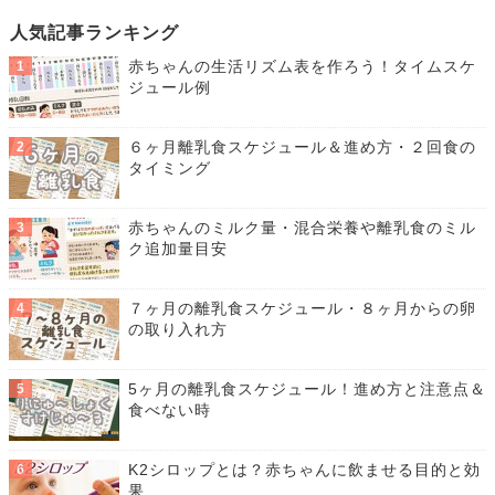
人気記事ランキング
赤ちゃんの生活リズム表を作ろう！タイムスケ
ジュール例
６ヶ月離乳食スケジュール＆進め方・２回食の
タイミング
赤ちゃんのミルク量・混合栄養や離乳食のミル
ク追加量目安
７ヶ月の離乳食スケジュール・８ヶ月からの卵
の取り入れ方
5ヶ月の離乳食スケジュール！進め方と注意点＆
食べない時
K2シロップとは？赤ちゃんに飲ませる目的と効
果