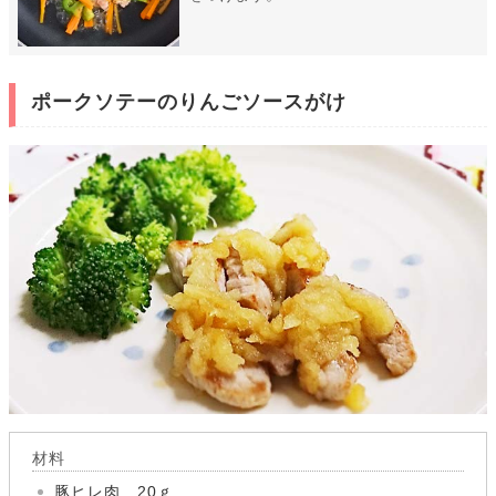
ポークソテーのりんごソースがけ
材料
豚ヒレ肉 20ｇ