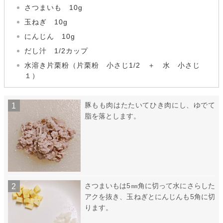
さつまいも 10g
玉ねぎ 10g
にんじん 10g
だし汁 1/2カップ
水溶き片栗粉（片栗粉 小さじ1/2 ＋ 水 小さじ
１）
豚もも肉はたたいてひき肉にし、ゆでて
脂を落とします。
さつまいもは5㎜角に切って水にさらした
アクを抜き、玉ねぎとにんじんも5角に切
ります。