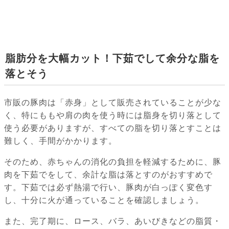
脂肪分を大幅カット！下茹でして余分な脂を
落とそう
市販の豚肉は「赤身」として販売されていることが少な
く、特にももや肩の肉を使う時には脂身を切り落として
使う必要がありますが、すべての脂を切り落とすことは
難しく、手間がかかります。
そのため、赤ちゃんの消化の負担を軽減するために、豚
肉を下茹でをして、余計な脂は落とすのがおすすめで
す。下茹では必ず熱湯で行い、豚肉が白っぽく変色す
し、十分に火が通っていることを確認しましょう。
また、完了期に、ロース、バラ、あいびきなどの脂質・