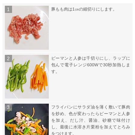
豚もも肉は1㎝の細切りにします。
ピーマンと人参は千切りにし、ラップに
包んで電子レンジ600Wで30秒加熱しま
す。
フライパンにサラダ油を薄く敷いて豚肉
を炒め、色が変わったらピーマンと人参
を加え、だし汁、醤油、砂糖で味付け
し、最後に水溶き片栗粉を加えてとろみ
をつけます。