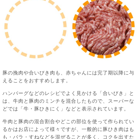
豚の挽肉や合いびき肉も、赤ちゃんには完了期以降に与
えることをおすすめします。
ハンバーグなどのレシピでよく見かける「合いびき」と
は、牛肉と豚肉のミンチを混合したもので、スーパーな
どでは「牛・豚ひきにく」などと表示されています。
牛肉と豚肉の混合割合やどこの部位を使って作られてい
るかはお店によって様々ですが、一般的に豚ひき肉はも
も・バラ・すねなどを混ぜることが多く、コクを出すた