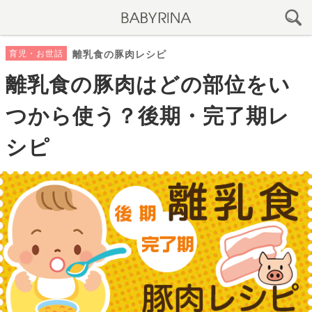
育児・お世話
離乳食の豚肉レシピ
離乳食の豚肉はどの部位をい
つから使う？後期・完了期レ
シピ