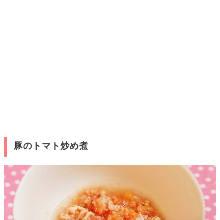
豚のトマト炒め煮