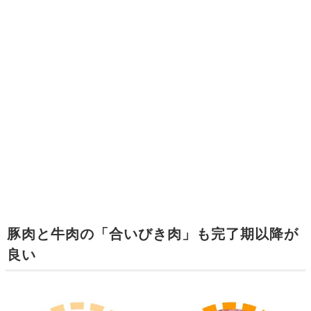
豚肉と牛肉の「合いびき肉」も完了期以降が
良い