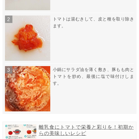
トマトは湯むきして、皮と種を取り除き
ます。
小鍋にサラダ油を薄く敷き、豚もも肉と
トマトを炒め、最後に塩で味付けしま
す。
離乳食にトマトで栄養と彩りを！初期か
らの美味しいレシピ