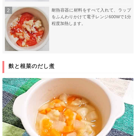
耐熱容器に材料をすべて入れて、ラップ
をふんわりかけて電子レンジ600Wで1分
程度加熱します。
麩と根菜のだし煮