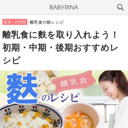
育児・お世話
離乳食の麩レシピ
離乳食に麩を取り入れよう！
初期・中期・後期おすすめレ
シピ