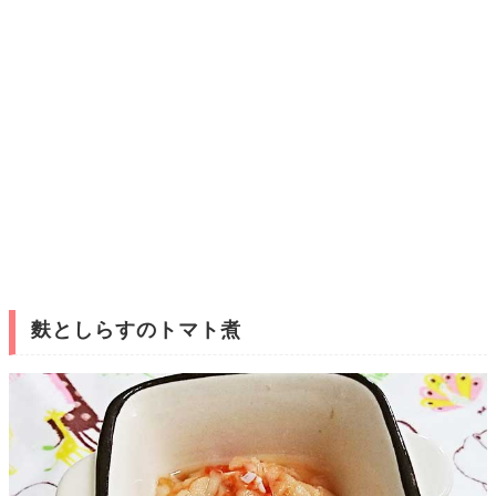
麩としらすのトマト煮