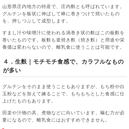
山形県庄内地方の特産で、庄内麩とも呼ばれています。
グルテンを板状に伸ばして棒に巻きつけて焼いたもの
を、押しつぶして成型します。
すまし汁や味噌汁に使われる渦巻き状の麩はこの板麩を
巻いたものです。板麩も釜焼き麩（焼き麩）と用途や栄
養価は変わらないので、離乳食に使うことは可能です。
４．生麩｜モチモチ食感で、カラフルなもの
が多い
グルテンをそのまま使うこともありますが、もち粉や白
玉粉などを加えて練ることで、もちもちとした食感に仕
上げたものもあります。
田楽や汁物の具、煮物などに向いています。噛む力が必
要になるので、離乳食にはおすすめできません。