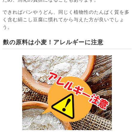
できればパンやうどん、同じく植物性のたんぱく質を多
く含む絹こし豆腐に慣れてから与えた方が良いでしょ
う。
麩の原料は小麦！アレルギーに注意