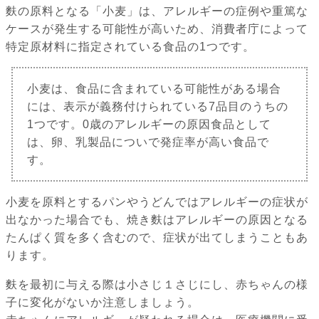
麩の原料となる「小麦」は、アレルギーの症例や重篤な
ケースが発生する可能性が高いため、消費者庁によって
特定原材料に指定されている食品の1つです。
小麦は、食品に含まれている可能性がある場合
には、表示が義務付けられている7品目のうちの
1つです。0歳のアレルギーの原因食品として
は、卵、乳製品についで発症率が高い食品で
す。
小麦を原料とするパンやうどんではアレルギーの症状が
出なかった場合でも、焼き麩はアレルギーの原因となる
たんぱく質を多く含むので、症状が出てしまうこともあ
ります。
麩を最初に与える際は小さじ１さじにし、赤ちゃんの様
子に変化がないか注意しましょう。