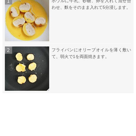
ボウルに牛乳、砂糖、卵を入れて混ぜ合
わせ、麩をそのまま入れて5分浸します。
フライパンにオリーブオイルを薄く敷い
て、弱火で1を両面焼きます。