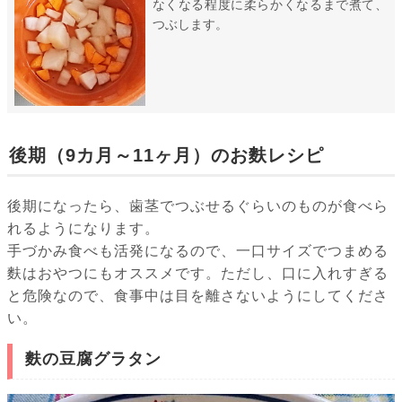
なくなる程度に柔らかくなるまで煮て、
つぶします。
後期（9カ月～11ヶ月）のお麩レシピ
後期になったら、歯茎でつぶせるぐらいのものが食べら
れるようになります。
手づかみ食べも活発になるので、一口サイズでつまめる
麩はおやつにもオススメです。ただし、口に入れすぎる
と危険なので、食事中は目を離さないようにしてくださ
い。
麩の豆腐グラタン