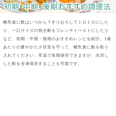
離乳食に麩はいつから？すりおろしてトロトロにした
り、一口サイズの焼き麩をフレンチトーストにしたり
など、初期・中期・後期のおすすめレシピを紹介。1食
あたりの量やかたさ目安を守って、離乳食に麩を取り
入れてください。常温で長期保存できますが、水戻し
した麩を冷凍保存することも可能です。