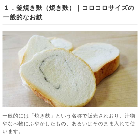
１．釜焼き麩（焼き麩）｜コロコロサイズの
一般的なお麩
一般的には「焼き麩」という名称で販売されおり、汁物
やなべ物にふやかしたもの、あるいはそのまま入れて使
います。