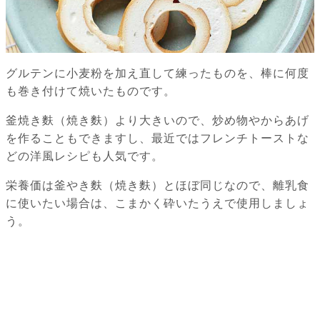
グルテンに小麦粉を加え直して練ったものを、棒に何度
も巻き付けて焼いたものです。
釜焼き麩（焼き麩）より大きいので、炒め物やからあげ
を作ることもできますし、最近ではフレンチトーストな
どの洋風レシピも人気です。
栄養価は釜やき麩（焼き麩）とほぼ同じなので、離乳食
に使いたい場合は、こまかく砕いたうえで使用しましょ
う。