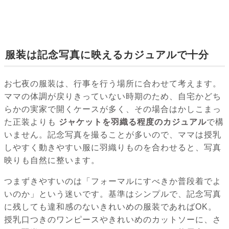
服装は記念写真に映えるカジュアルで十分
お七夜の服装は、行事を行う場所に合わせて考えます。
ママの体調が戻りきっていない時期のため、自宅かどち
らかの実家で開くケースが多く、その場合はかしこまっ
た正装よりも
ジャケットを羽織る程度のカジュアル
で構
いません。記念写真を撮ることが多いので、ママは授乳
しやすく動きやすい服に羽織りものを合わせると、写真
映りも自然に整います。
つまずきやすいのは「フォーマルにすべきか普段着でよ
いのか」という迷いです。基準はシンプルで、記念写真
に残しても違和感のないきれいめの服装であればOK。
授乳口つきのワンピースやきれいめのカットソーに、さ