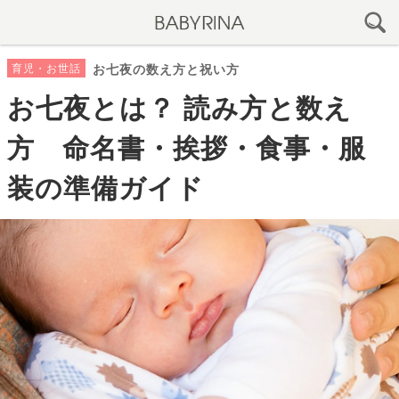
育児・お世話
お七夜の数え方と祝い方
お七夜とは？ 読み方と数え
方 命名書・挨拶・食事・服
装の準備ガイド