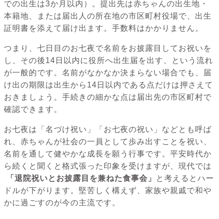
での出生は3か月以内）。提出先は赤ちゃんの出生地・
本籍地、または届出人の所在地の市区町村役場で、出生
証明書を添えて届け出ます。手数料はかかりません。
つまり、七日目のお七夜で名前をお披露目してお祝いを
し、その後14日以内に役所へ出生届を出す、という流れ
が一般的です。名前がなかなか決まらない場合でも、届
け出の期限は出生から14日以内である点だけは押さえて
おきましょう。手続きの細かな点は届出先の市区町村で
確認できます。
お七夜は「名づけ祝い」「お七夜の祝い」などとも呼ば
れ、赤ちゃんが社会の一員として歩み出すことを祝い、
名前を通して健やかな成長を願う行事です。平安時代か
ら続くと聞くと格式張った印象を受けますが、現代では
「退院祝いとお披露目を兼ねた食事会」
と考えるとハー
ドルが下がります。堅苦しく構えず、家族や親戚で和や
かに過ごすのが今の主流です。