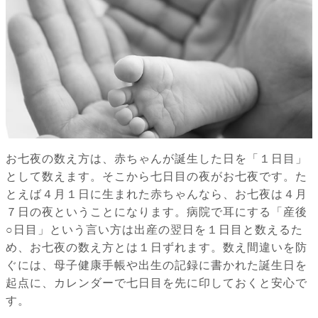
お七夜の数え方は、赤ちゃんが誕生した日を「１日目」
として数えます。そこから七日目の夜がお七夜です。た
とえば４月１日に生まれた赤ちゃんなら、お七夜は４月
７日の夜ということになります。病院で耳にする「産後
○日目」という言い方は出産の翌日を１日目と数えるた
め、お七夜の数え方とは１日ずれます。数え間違いを防
ぐには、母子健康手帳や出生の記録に書かれた誕生日を
起点に、カレンダーで七日目を先に印しておくと安心で
す。