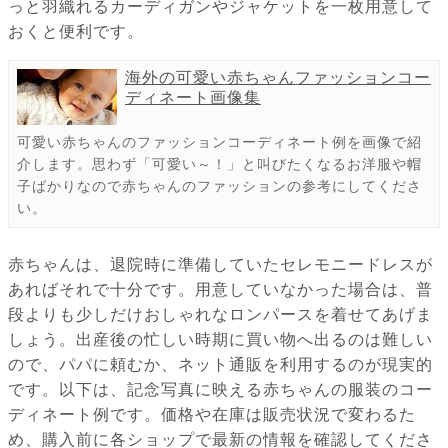
っと羽織れるカーディガンやジャケットを一枚用意して
おくと便利です。
海外の可愛い赤ちゃんファッションコー
ディネート画像集
可愛い赤ちゃんのファッションコーディネート例を画像で紹
介します。思わず「可愛い～！」と叫びたくなるお洋服や帽
子ばかりなので赤ちゃんのファッションの参考にしてくださ
い。
赤ちゃんは、退院時に準備していたセレモニードレスが
あればそれで十分です。用意していなかった場合は、普
段よりも少しだけおしゃれなロンパースを着せてあげま
しょう。出産後の忙しい時期に買い物へ出るのは難しい
ので、パパに頼むか、ネット通販を利用するのが現実的
です。以下は、記念写真に映える赤ちゃんの服装のコー
ディネート例です。価格や在庫は販売状況で変わるた
め、購入前に各ショップで最新の情報を確認してくださ