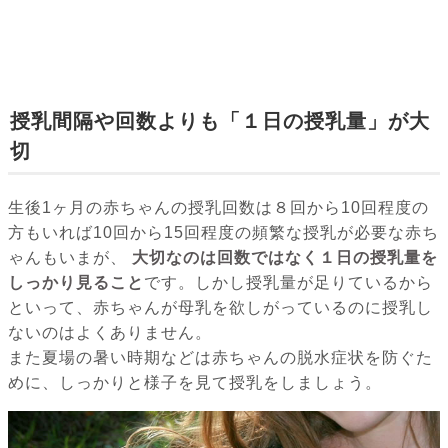
授乳間隔や回数よりも「１日の授乳量」が大
切
生後1ヶ月の赤ちゃんの授乳回数は８回から10回程度の
方もいれば10回から15回程度の頻繁な授乳が必要な赤ち
ゃんもいまが、
大切なのは回数ではなく１日の授乳量を
しっかり見ること
です。しかし授乳量が足りているから
といって、赤ちゃんが母乳を欲しがっているのに授乳し
ないのはよくありません。
また夏場の暑い時期などは赤ちゃんの脱水症状を防ぐた
めに、しっかりと様子を見て授乳をしましょう。