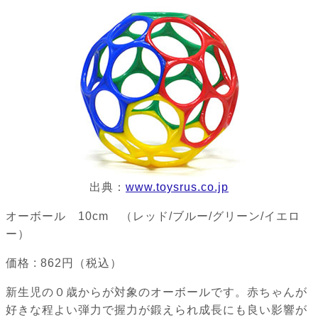
出典：
www.toysrus.co.jp
オーボール 10cm （レッド/ブルー/グリーン/イエロ
ー）
価格 : 862円（税込）
新生児の０歳からが対象のオーボールです。赤ちゃんが
好きな程よい弾力で握力が鍛えられ成長にも良い影響が