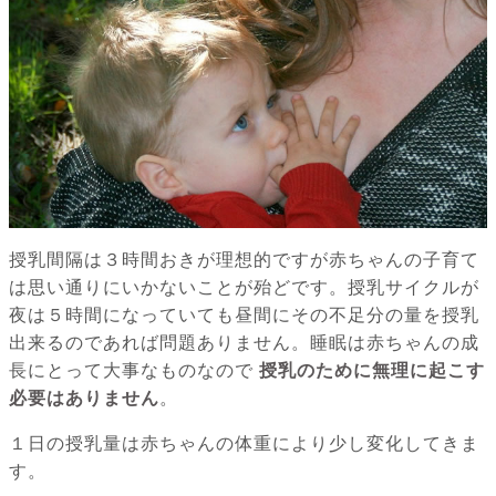
授乳間隔は３時間おきが理想的ですが赤ちゃんの子育て
は思い通りにいかないことが殆どです。授乳サイクルが
夜は５時間になっていても昼間にその不足分の量を授乳
出来るのであれば問題ありません。睡眠は赤ちゃんの成
長にとって大事なものなので
授乳のために無理に起こす
必要はありません
。
１日の授乳量は赤ちゃんの体重により少し変化してきま
す。