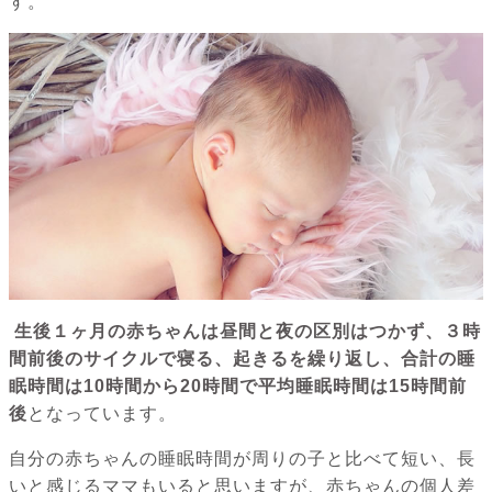
す。
生後１ヶ月の赤ちゃんは昼間と夜の区別はつかず、３時
間前後のサイクルで寝る、起きるを繰り返し、合計の睡
眠時間は10時間から20時間で平均睡眠時間は15時間前
後
となっています。
自分の赤ちゃんの睡眠時間が周りの子と比べて短い、長
いと感じるママもいると思いますが、赤ちゃんの個人差