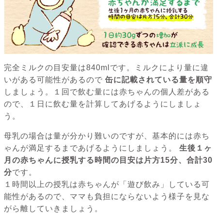
完全ミルクの目安量は840mlです。ミルクにより量に違
いがある可能性があるので
缶に記載されている量を順守
しましょう。１回で飲む量には赤ちゃんの個人差がある
ので、１日に飲む量を計算してあげるようにしましょ
う。
母乳の場合は量が分かり難いのですが、基本的には赤ち
ゃんが満足するまであげるようにしましょう。
生後１ヶ
月の赤ちゃんに授乳する時間の目安は片方15分、合計30
分
です。
１時間以上の授乳は赤ちゃんが「遊び飲み」している可
能性があるので、ママも負担にならないよう様子を見な
がら離していきましょう。