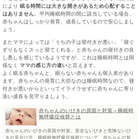
により
眠る時間には大きな開きがあるため心配すること
はありません
。平均睡眠時間の間に該当している場合、
赤ちゃんはしっかり発育、成長しているので安心しまし
ょう。
またママによっては「うちの子は寝付きが悪い」「寝ぐ
ずりもなくスっと寝てくれる」と赤ちゃんの寝付きの良
し悪しを感じているようですが、これは睡眠時間とは関
係なく
ママの感じ方の違い
と言えます。
よく眠る赤ちゃんと、眠らない赤ちゃんも個人差があり
ます。赤ちゃんの発育に大切なのは睡眠時間なので、寝
付きが悪いからといってイライラせずに赤ちゃんに寄り
添い成長を見守りましょう。
赤ちゃんのいびきの原因と対策～睡眠時
無呼吸症候群とは
赤ちゃんのいびきの原因や対策、安全ないびきと危険ないび
きの見分け方、睡眠時無呼吸症候群について、赤ちゃんの気