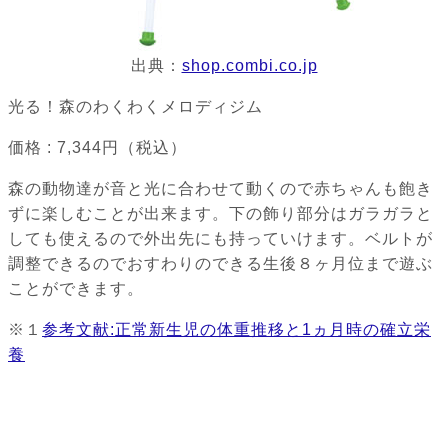
出典：
shop.combi.co.jp
光る！森のわくわくメロディジム
価格 : 7,344円（税込）
森の動物達が音と光に合わせて動くので赤ちゃんも飽き
ずに楽しむことが出来ます。下の飾り部分はガラガラと
しても使えるので外出先にも持っていけます。ベルトが
調整できるのでおすわりのできる生後８ヶ月位まで遊ぶ
ことができます。
※１
参考文献:正常新生児の体重推移と1ヵ月時の確立栄
養