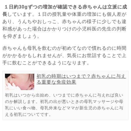
１日約30gずつの増加が確認できる赤ちゃんは立派に成
長
しています。１日の授乳量や体重の増加にも個人差が
あり、うんちやおしっこ、赤ちゃんの様子に少しでも違
和感があった場合はかかりつけの小児科医の先生の判断
を仰ぎましょう。
赤ちゃんも母乳を飲むのが初めてなので慣れるのに時間
がかかるかもしれませんが、気長にお世話することで上
手に飲むことができるようになります。
初乳の時期はいつまで？赤ちゃんに与え
る重要な免疫効果
初乳はいつから出始め、いつまでに赤ちゃんに与えれば良い
のか解説します。初乳の出が悪いときの母乳マッサージや母
乳にいい食べ物、母乳外来などママが新生児の赤ちゃんに与
える初乳についてです。