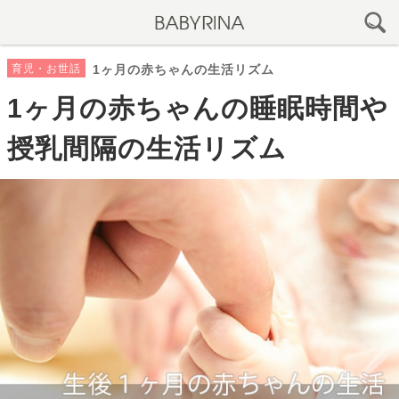
育児・お世話
1ヶ月の赤ちゃんの生活リズム
1ヶ月の赤ちゃんの睡眠時間や
授乳間隔の生活リズム