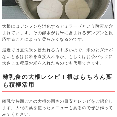
大根にはデンプンを消化するアミラーゼという酵素が含
まれています。その酵素がお米に含まれるデンプンと反
応することによって柔らかくなるのです。
最近では無洗米を使われる方も多いので、米のとぎ汁が
ないときはお米を直接入れるか、もしくはお茶パックに
大さじ１程度お米を入れたものでも代用できます。
離乳食の大根レシピ！根はもちろん葉
も積極活用
離乳食時期ごとの大根の固さの目安とレシピをご紹介し
ます。大根の葉を使ったメニューもあるのでぜひ作って
みてください。