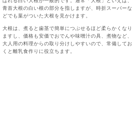
ばれる白い大根が一般的です。通常「大根」といえば、
青首大根の白い根の部分を指しますが、時折スーパーな
どでも葉がついた大根を見かけます。
大根は、煮ると歯茎で簡単につぶせるほど柔らかくなり
ますし、価格も安価でおでんや味噌汁の具、煮物など、
大人用の料理からの取り分けしやすいので、常備してお
くと離乳食作りに役立ちます。