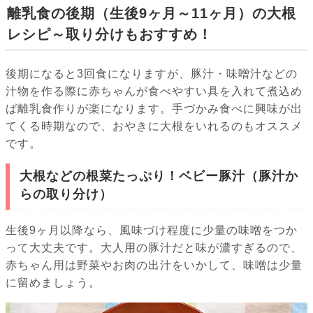
離乳食の後期（生後9ヶ月～11ヶ月）の大根
レシピ～取り分けもおすすめ！
後期になると3回食になりますが、豚汁・味噌汁などの
汁物を作る際に赤ちゃんが食べやすい具を入れて煮込め
ば離乳食作りが楽になります。手づかみ食べに興味が出
てくる時期なので、おやきに大根をいれるのもオススメ
です。
大根などの根菜たっぷり！ベビー豚汁（豚汁か
らの取り分け）
生後9ヶ月以降なら、風味づけ程度に少量の味噌をつか
って大丈夫です。大人用の豚汁だと味が濃すぎるので、
赤ちゃん用は野菜やお肉の出汁をいかして、味噌は少量
に留めましょう。