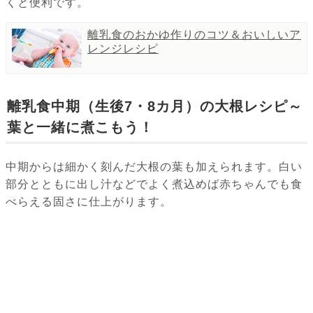
くと便利です。
離乳食のおかゆ作りのコツ＆おいしいア
レンジレシピ
離乳食中期（生後7・8カ月）の大根レシピ～
葉と一緒に煮こもう！
中期からは細かく刻んだ大根の葉も加えられます。白い
部分とともに出し汁などでよく煮込めば赤ちゃんでも食
べらえる固さに仕上がります。