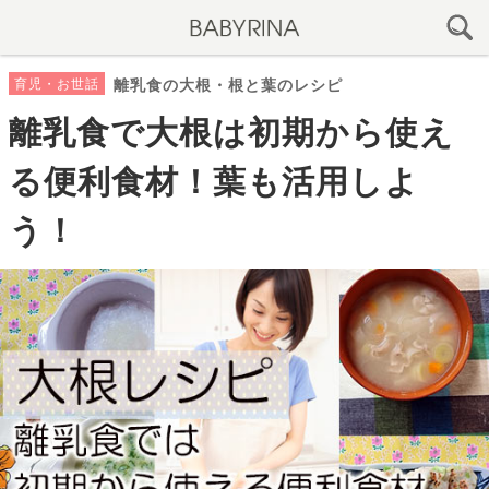
育児・お世話
離乳食の大根・根と葉のレシピ
離乳食で大根は初期から使え
る便利食材！葉も活用しよ
う！