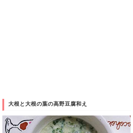
大根と大根の葉の高野豆腐和え