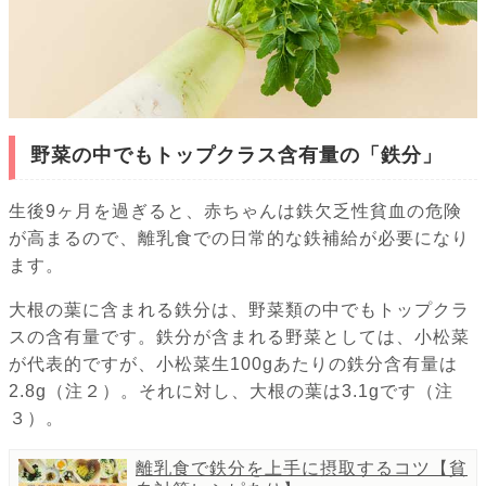
野菜の中でもトップクラス含有量の「鉄分」
生後9ヶ月を過ぎると、赤ちゃんは鉄欠乏性貧血の危険
が高まるので、離乳食での日常的な鉄補給が必要になり
ます。
大根の葉に含まれる鉄分は、野菜類の中でもトップクラ
スの含有量です。鉄分が含まれる野菜としては、小松菜
が代表的ですが、小松菜生100gあたりの鉄分含有量は
2.8g（注２）。それに対し、大根の葉は3.1gです（注
３）。
離乳食で鉄分を上手に摂取するコツ【貧