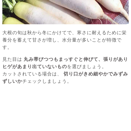
大根の旬は秋から冬にかけてで、寒さに耐えるために栄
養分を蓄えて甘さが増し、水分量が多いことが特徴で
す。
見た目は
丸み帯びつつもまっすぐと伸びて、張りがあり
ヒゲがあまり出ていないもの
を選びましょう。
カットされている場合は、
切り口がきめ細やかでみずみ
ずしいか
チェックしましょう。