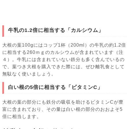
牛乳の1.2倍に相当する「カルシウム」
大根の葉100gにはコップ1杯（200ml）の牛乳の約1.2倍
に相当する260ｍｇのカルシウムが含まれています（注
４）。牛乳には含まれていない鉄分も多く含んでいるの
で、葉つき大根を購入できた際には、ぜひ離乳食として
無駄なく使いましょう。
白い根の5倍に相当する「ビタミンC」
大根の葉の部分にも鉄分の吸収を助けるビタミンCが豊
富に含まれており、その量は白い根の部分のおおよそ5
倍に相当します。