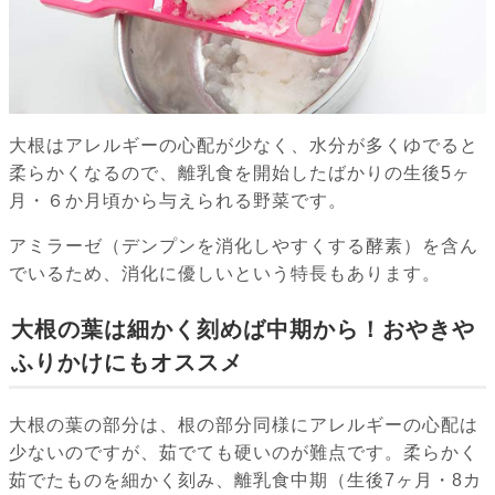
大根はアレルギーの心配が少なく、水分が多くゆでると
柔らかくなるので、離乳食を開始したばかりの生後5ヶ
月・６か月頃から与えられる野菜です。
アミラーゼ（デンプンを消化しやすくする酵素）を含ん
でいるため、消化に優しいという特長もあります。
大根の葉は細かく刻めば中期から！おやきや
ふりかけにもオススメ
大根の葉の部分は、根の部分同様にアレルギーの心配は
少ないのですが、茹でても硬いのが難点です。柔らかく
茹でたものを細かく刻み、離乳食中期（生後7ヶ月・8カ