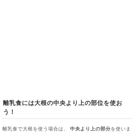
離乳食には大根の中央より上の部位を使お
う！
離乳食で大根を使う場合は、
中央より上の部分
を使いま