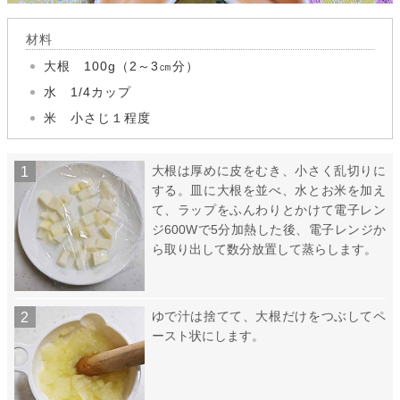
材料
大根 100g（2～3㎝分）
水 1/4カップ
米 小さじ１程度
大根は厚めに皮をむき、小さく乱切りに
する。皿に大根を並べ、水とお米を加え
て、ラップをふんわりとかけて電子レン
ジ600Wで5分加熱した後、電子レンジか
ら取り出して数分放置して蒸らします。
ゆで汁は捨てて、大根だけをつぶしてペ
ースト状にします。