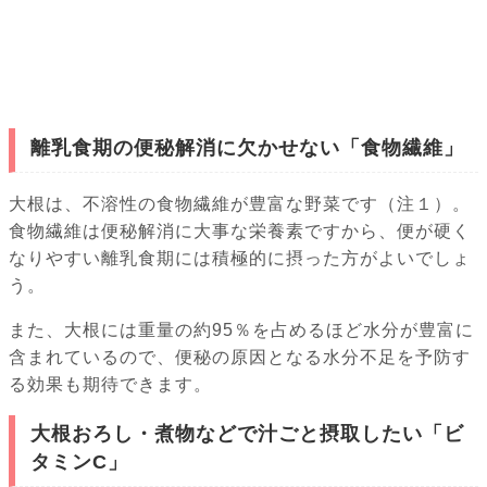
離乳食期の便秘解消に欠かせない「食物繊維」
大根は、不溶性の食物繊維が豊富な野菜です（注１）。
食物繊維は便秘解消に大事な栄養素ですから、便が硬く
なりやすい離乳食期には積極的に摂った方がよいでしょ
う。
また、大根には重量の約95％を占めるほど水分が豊富に
含まれているので、便秘の原因となる水分不足を予防す
る効果も期待できます。
大根おろし・煮物などで汁ごと摂取したい「ビ
タミンC」