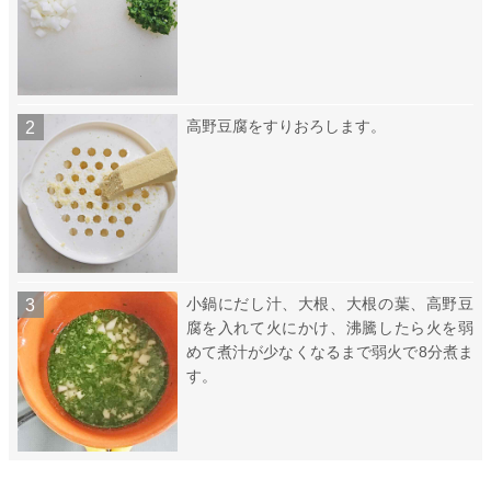
高野豆腐をすりおろします。
小鍋にだし汁、大根、大根の葉、高野豆
腐を入れて火にかけ、沸騰したら火を弱
めて煮汁が少なくなるまで弱火で8分煮ま
す。