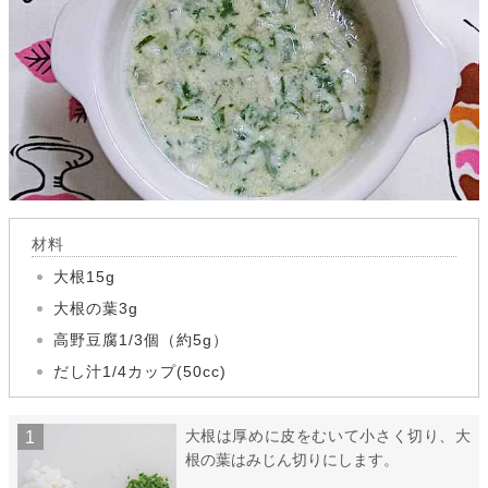
材料
大根15g
大根の葉3g
高野豆腐1/3個（約5g）
だし汁1/4カップ(50cc)
大根は厚めに皮をむいて小さく切り、大
根の葉はみじん切りにします。