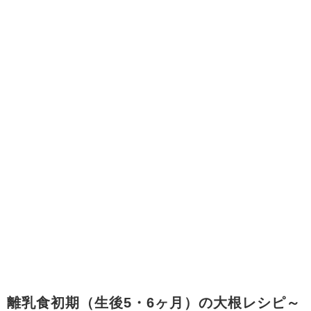
離乳食初期（生後5・6ヶ月）の大根レシピ～