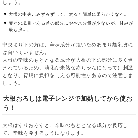
しょう。
大根の中央…みずみずしく、煮ると簡単に柔らかくなる。
葉との境目である首の部分…やや水分量が少ないが、甘みが
最も強い。
中央より下の方は、辛味成分が強いためあまり離乳食に
は向いていません。
大根の辛味のもととなる成分が大根の下の部分に多く含
まれているため、消化が未熟な赤ちゃんにとっては刺激
となり、胃腸に負担を与える可能性があるので注意しま
しょう。
大根おろしは電子レンジで加熱してから使お
う！
大根はすりおろすと、辛味のもととなる成分が反応し
て、辛味を発するようになります。