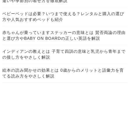
違いや季節別の着せ方を徹底解説
ベビーベッドは必要？いつまで使える？レンタルと購入の選び
方や人気おすすめベッドも紹介
赤ちゃんが乗っていますステッカーの意味とは 賛否両論の理由
と選び方やBABY ON BOARDの正しい英語を解説
インディアンの教えとは 子育て四訓の意味と乳児から青年まで
の接し方をやさしく解説
絵本の読み聞かせの効果とは 0歳からのメリットと語彙力を育
てる読み方をやさしく解説