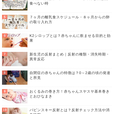
食べない時
７ヶ月の離乳食スケジュール・８ヶ月からの卵
の取り入れ方
K2シロップとは？赤ちゃんに飲ませる目的と効
果
新生児の反射まとめ｜反射の種類・消失時期・
異常反応
自閉症の赤ちゃんの特徴は？0～2歳の頃の発達
と所見
おくるみの巻き方！赤ちゃんスヤスヤ基本巻き
とおひなまき
バビンスキー反射とは？反射チェック方法や消