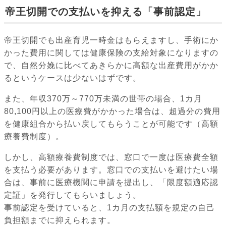
帝王切開での支払いを抑える「事前認定」
帝王切開でも出産育児一時金はもらえますし、手術にか
かった費用に関しては健康保険の支給対象になりますの
で、自然分娩に比べてあきらかに高額な出産費用がかか
るというケースは少ないはずです。
また、年収370万～770万未満の世帯の場合、1カ月
80,100円以上の医療費がかかった場合は、超過分の費用
を健康組合から払い戻してもらうことが可能です（高額
療養費制度）。
しかし、高額療養費制度では、窓口で一度は医療費全額
を支払う必要があります。窓口での支払いを避けたい場
合は、事前に医療機関に申請を提出し、「限度額適応認
定証」を発行してもらいましょう。
事前認定を受けていると、1カ月の支払額を規定の自己
負担額までに抑えられます。