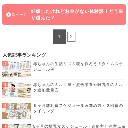
妊娠したけれどお金がない体験談！どう乗
り越えた？
1
2
人気記事ランキング
赤ちゃんの生活リズム表を作ろう！タイムスケ
ジュール例
赤ちゃんのミルク量・混合栄養や離乳食のミル
ク追加量目安
６ヶ月離乳食スケジュール＆進め方・２回食の
タイミング
5ヶ月の離乳食スケジュール！進め方と注意点＆