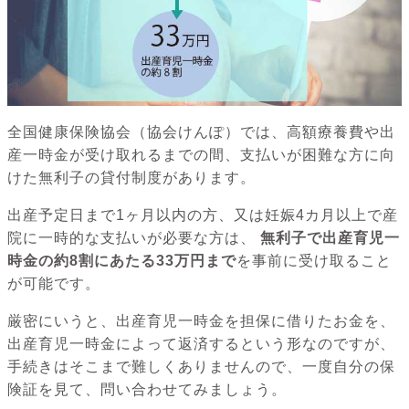
全国健康保険協会（協会けんぽ）では、高額療養費や出
産一時金が受け取れるまでの間、支払いが困難な方に向
けた無利子の貸付制度があります。
出産予定日まで1ヶ月以内の方、又は妊娠4カ月以上で産
院に一時的な支払いが必要な方は、
無利子で出産育児一
時金の約8割にあたる33万円まで
を事前に受け取ること
が可能です。
厳密にいうと、出産育児一時金を担保に借りたお金を、
出産育児一時金によって返済するという形なのですが、
手続きはそこまで難しくありませんので、一度自分の保
険証を見て、問い合わせてみましょう。