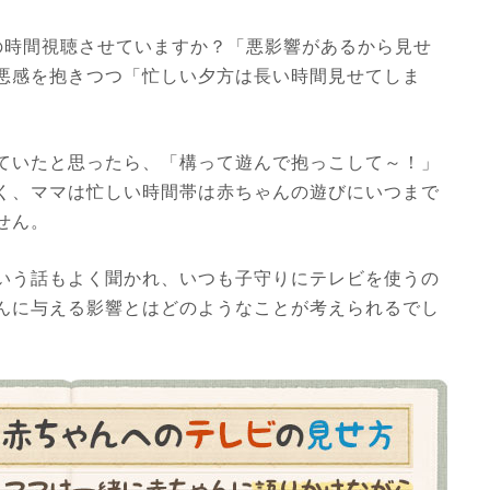
の時間視聴させていますか？「悪影響があるから見せ
悪感を抱きつつ「忙しい夕方は長い時間見せてしま
ていたと思ったら、「構って遊んで抱っこして～！」
く、ママは忙しい時間帯は赤ちゃんの遊びにいつまで
せん。
いう話もよく聞かれ、いつも子守りにテレビを使うの
んに与える影響とはどのようなことが考えられるでし