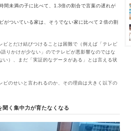
時間未満の子に比べて、1.3倍の割合で言葉の遅れが
ビがついている家は、そうでない家に比べて２倍の割
レビとだけ結びつけることは困難で（例えば「テレビ
の語りかけが少ない」のでテレビが悪影響なのではな
ない）、まだ「実証的なデータがある」とは言える状
レビのせいと言われるのか、その理由は大きく以下の
を聞く集中力が育たなくなる