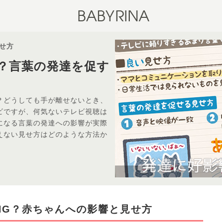
せ方
？言葉の発達を促す
？どうしても手が離せないとき、
ビですが、何気ないテレビ視聴は
になる言葉の発達への影響が実際
えない見せ方はどのような方法か
NG？赤ちゃんへの影響と見せ方