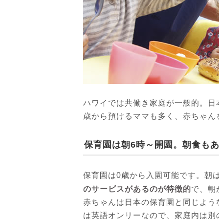
ハワイでは共働き家庭が一般的。日
歳から預けるママも多く、赤ちゃん
保育園は朝6時～開園。朝食も
保育園は0歳から入園可能です。朝
のサービスがあるのが特徴的
で、朝
赤ちゃんは日本の保育園と同じよう
は英語オンリーなので、家庭内は別