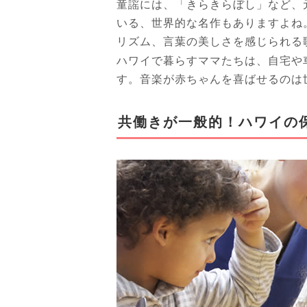
童謡には、「きらきらぼし」など、
いる、世界的な名作もありますよね
リズム、言葉の美しさを感じられる
ハワイで暮らすママたちは、自宅や
す。音楽が赤ちゃんを喜ばせるのは
共働きが一般的！ハワイの