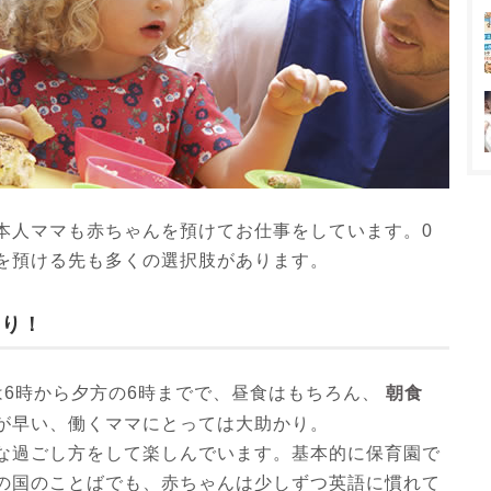
本人ママも赤ちゃんを預けてお仕事をしています。0
を預ける先も多くの選択肢があります。
あり！
朝食
は6時から夕方の6時までで、昼食はもちろん、
が早い、働くママにとっては大助かり。
な過ごし方をして楽しんでいます。基本的に保育園で
の国のことばでも、赤ちゃんは少しずつ英語に慣れて