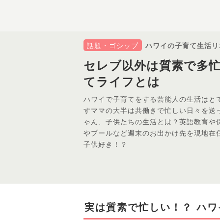
話題・ゴシップ
ハワイの子育て生活リ
セレブ以外は質素で多
てライフとは
ハワイで子育てをする芸能人の生活はと
すママの大半は共働きで忙しい日々を送
ゃん、子供たちの生活とは？英語教育や
やプールなど週末のお出かけ先を現地在
子供好き！？
実は質素で忙しい！？ ハ