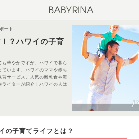
ポート
忙！？ハワイの子育
ても華やかですが、ハワイで暮ら
っています。ハワイのママや赤ち
保育サービス、人気の離乳食や海
住ライターが紹介！ハワイの人は
ワイの子育てライフとは？