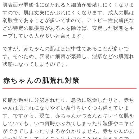
肌表面が弱酸性に保たれると細菌が繁殖しにくくなりま
すので、肌は丈夫にかぶれにくくなります。成人の肌は
弱酸性であることが多いですので、アトピー性皮膚炎な
どの特定の肌疾患がある人を除けば、安定した状態をキ
ープしている人が多いと言えます。
ですが、赤ちゃんの肌はほぼ中性であることが多いで
す。そのため、容易に細菌が繁殖し、湿疹などの肌荒れ
状態になってしまうのです。
赤ちゃんの肌荒れ対策
皮脂が過剰に分泌されたり、急激に乾燥したりと、赤ち
ゃんは肌荒れになりやすい条件をいくつも備えていま
す。ですから、現在、赤ちゃんがつるんとキレイな肌を
していても、いつ何時かぶれてしまったり湿疹やニキビ
ができてしまったりするか分かりません。赤ちゃんの肌
荒れ対策をしておくことは大切なことだと言えるので