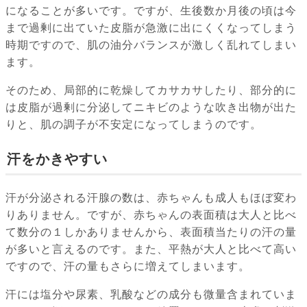
になることが多いです。ですが、生後数か月後の頃は今
まで過剰に出ていた皮脂が急激に出にくくなってしまう
時期ですので、肌の油分バランスが激しく乱れてしまい
ます。
そのため、局部的に乾燥してカサカサしたり、部分的に
は皮脂が過剰に分泌してニキビのような吹き出物が出た
りと、肌の調子が不安定になってしまうのです。
汗をかきやすい
汗が分泌される汗腺の数は、赤ちゃんも成人もほぼ変わ
りありません。ですが、赤ちゃんの表面積は大人と比べ
て数分の１しかありませんから、表面積当たりの汗の量
が多いと言えるのです。また、平熱が大人と比べて高い
ですので、汗の量もさらに増えてしまいます。
汗には塩分や尿素、乳酸などの成分も微量含まれていま