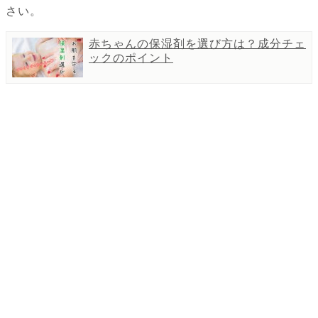
さい。
赤ちゃんの保湿剤を選び方は？成分チェ
ックのポイント