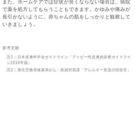
また、ホームケアでは症状が良くならない場合は、病院
で薬を処方してもらうこともできます。かゆみや痛みが
長引かないように、赤ちゃんの肌をしっかりと観察して
いきましょう。
参考文献
注1：
日本皮膚科学会ガイドライン「アトピー性皮膚炎診療ガイドライ
ン2016年版」
注2：
厚生労働省健康局がん・疾病対策課「アレルギー疾患の現状等」