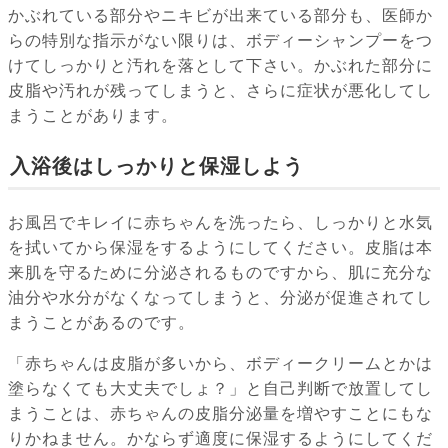
かぶれている部分やニキビが出来ている部分も、医師か
らの特別な指示がない限りは、ボディーシャンプーをつ
けてしっかりと汚れを落として下さい。かぶれた部分に
皮脂や汚れが残ってしまうと、さらに症状が悪化してし
まうことがあります。
入浴後はしっかりと保湿しよう
お風呂でキレイに赤ちゃんを洗ったら、しっかりと水気
を拭いてから保湿をするようにしてください。皮脂は本
来肌を守るために分泌されるものですから、肌に充分な
油分や水分がなくなってしまうと、分泌が促進されてし
まうことがあるのです。
「赤ちゃんは皮脂が多いから、ボディークリームとかは
塗らなくても大丈夫でしょ？」と自己判断で放置してし
まうことは、赤ちゃんの皮脂分泌量を増やすことにもな
りかねません。かならず適度に保湿するようにしてくだ