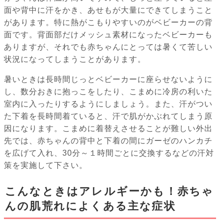
面や背中に汗をかき、あせもが大量にできてしまうこと
があります。特に熱がこもりやすいのがベビーカーの背
面です。背面部だけメッシュ素材になったベビーカーも
ありますが、それでも赤ちゃんにとっては暑くて苦しい
状況になってしまうことがあります。
暑いときは長時間じっとベビーカーに座らせないように
し、数分おきに抱っこをしたり、こまめに冷房の利いた
室内に入ったりするようにしましょう。また、汗がつい
た下着を長時間着ていると、汗で肌がかぶれてしまう原
因になります。こまめに着替えさせることが難しい外出
先では、赤ちゃんの背中と下着の間にガーゼのハンカチ
を広げて入れ、30分～１時間ごとに交換するなどの汗対
策を実施して下さい。
こんなときはアレルギーかも！赤ちゃ
んの肌荒れによくある主な症状