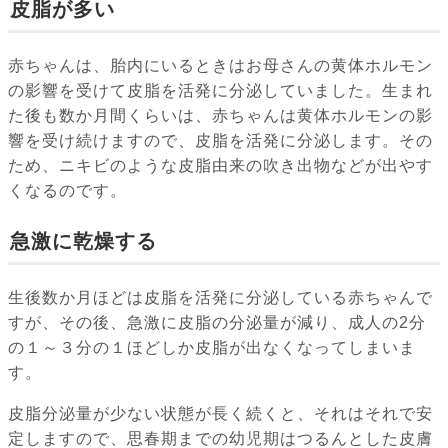
皮脂が多い
赤ちゃんは、胎内にいるときはお母さんの黄体ホルモン
の影響を受けて皮脂を活発に分泌していました。生まれ
た後も数か月間くらいは、赤ちゃんは黄体ホルモンの影
響を受け続けますので、皮脂を活発に分泌します。その
ため、ニキビのような皮脂由来の吹き出物などが出やす
くなるのです。
急激に乾燥する
生後数か月ほどは皮脂を活発に分泌している赤ちゃんで
すが、その後、急激に皮脂の分泌量が減り、成人の2分
の１～３分の１ほどしか皮脂が出なくなってしまいま
す。
皮脂分泌量が少ない状態が長く続くと、それはそれで安
定しますので、思春期までの幼児期はつるんとした皮膚