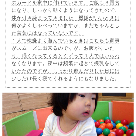
のガードを家中に付けています。ご飯も３回食
になり、しっかり動くようになってきたので、
体が引き締まってきました。機嫌がいいときは
何かよくしゃべっていますが、まだちゃんとし
た言葉にはなっていないです。
１人で機嫌よく遊んでいるときはこちらも家事
がスムーズに出来るのですが、お腹がすいた
り、眠くなってくるとぐずって１人ではいられ
なくなります。夜中は頻繁に起きて授乳をして
いたたのですが、しっかり遊んだりした日には
少しだけ長く寝てくれるようにもなりました。