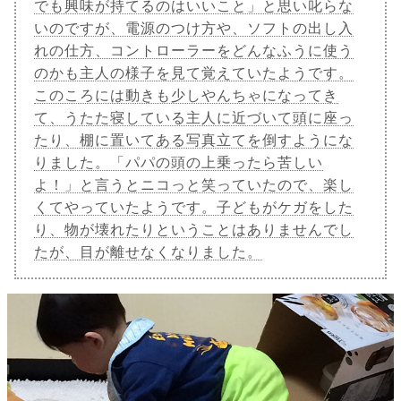
でも興味が持てるのはいいこと」と思い叱らな
いのですが、電源のつけ方や、ソフトの出し入
れの仕方、コントローラーをどんなふうに使う
のかも主人の様子を見て覚えていたようです。
このころには動きも少しやんちゃになってき
て、うたた寝している主人に近づいて頭に座っ
たり、棚に置いてある写真立てを倒すようにな
りました。「パパの頭の上乗ったら苦しい
よ！」と言うとニコっと笑っていたので、楽し
くてやっていたようです。子どもがケガをした
り、物が壊れたりということはありませんでし
たが、目が離せなくなりました。