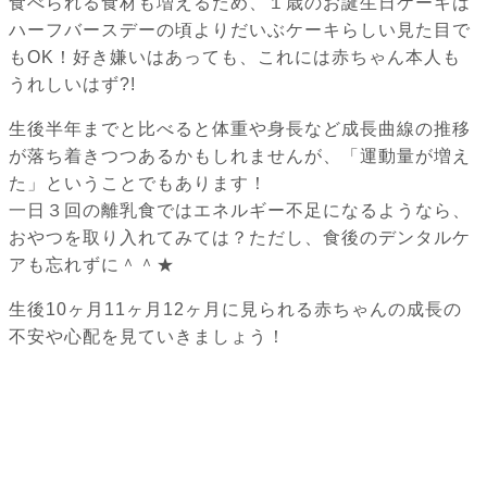
食べられる食材も増えるため、１歳のお誕生日ケーキは
ハーフバースデーの頃よりだいぶケーキらしい見た目で
もOK！好き嫌いはあっても、これには赤ちゃん本人も
うれしいはず?!
生後半年までと比べると体重や身長など成長曲線の推移
が落ち着きつつあるかもしれませんが、「運動量が増え
た」ということでもあります！
一日３回の離乳食ではエネルギー不足になるようなら、
おやつを取り入れてみては？ただし、食後のデンタルケ
アも忘れずに＾＾★
生後10ヶ月11ヶ月12ヶ月に見られる赤ちゃんの成長の
不安や心配を見ていきましょう！