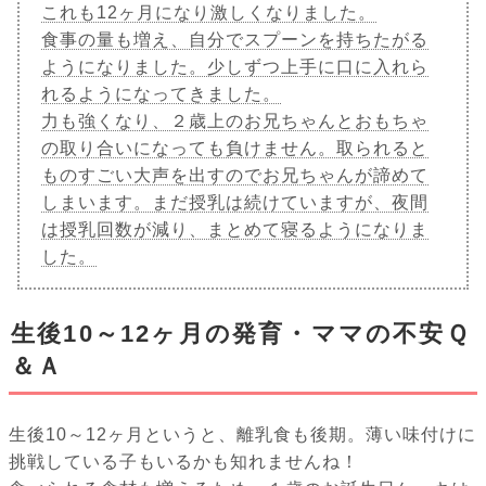
これも12ヶ月になり激しくなりました。
食事の量も増え、自分でスプーンを持ちたがる
ようになりました。少しずつ上手に口に入れら
れるようになってきました。
力も強くなり、２歳上のお兄ちゃんとおもちゃ
の取り合いになっても負けません。取られると
ものすごい大声を出すのでお兄ちゃんが諦めて
しまいます。まだ授乳は続けていますが、夜間
は授乳回数が減り、まとめて寝るようになりま
した。
生後10～12ヶ月の発育・ママの不安Ｑ
＆Ａ
生後10～12ヶ月というと、離乳食も後期。薄い味付けに
挑戦している子もいるかも知れませんね！