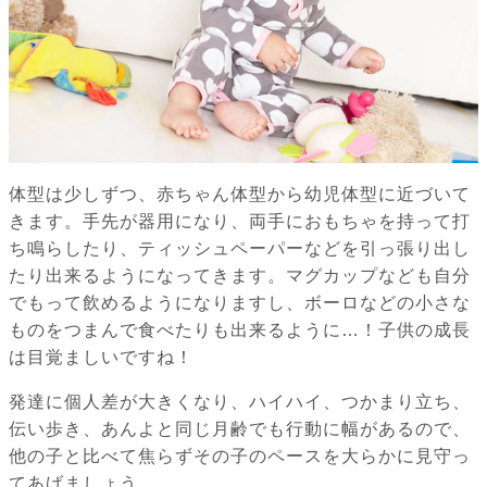
体型は少しずつ、赤ちゃん体型から幼児体型に近づいて
きます。手先が器用になり、両手におもちゃを持って打
ち鳴らしたり、ティッシュペーパーなどを引っ張り出し
たり出来るようになってきます。マグカップなども自分
でもって飲めるようになりますし、ボーロなどの小さな
ものをつまんで食べたりも出来るように…！子供の成長
は目覚ましいですね！
発達に個人差が大きくなり、ハイハイ、つかまり立ち、
伝い歩き、あんよと同じ月齢でも行動に幅があるので、
他の子と比べて焦らずその子のペースを大らかに見守っ
てあげましょう。