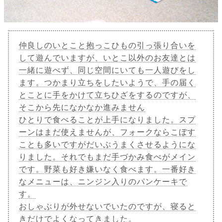
仲良しのいとこと抱っこひもの引っ張り合いを
して遊んでいますが、いとこ以外のお友達とは
一緒に遊べず、同じ空間にいても一人遊びをし
ます。つかまり立ちをしたいようで、手の届く
とことに手をかけて立ちひざをするのですが、
そこから先になかなか進みません
ひとりで食べることが上手になりました。スプ
ーンはまだ使えませんが、フォークならこぼす
ことも多いですがだいぶうまくさせるようにな
りました。それでもまだ手づかみ食べがメイン
です。野菜も好き嫌いなく食べます。一番好き
なメニューは、ニンジン入りのパンケーキで
す。
おしゃぶりが外せないでいたのですが、寝ると
きだけでよくなってきました。