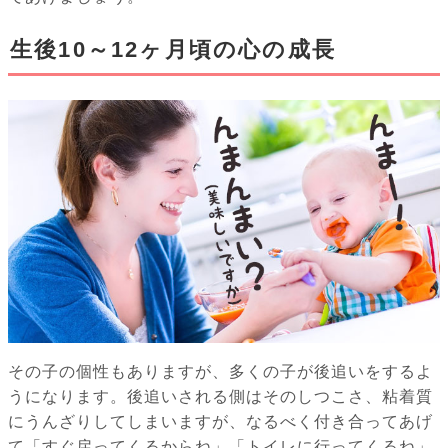
生後10～12ヶ月頃の心の成長
その子の個性もありますが、多くの子が後追いをするよ
うになります。後追いされる側はそのしつこさ、粘着質
にうんざりしてしまいますが、なるべく付き合ってあげ
て「すぐ戻ってくるからね」「トイレに行ってくるね」