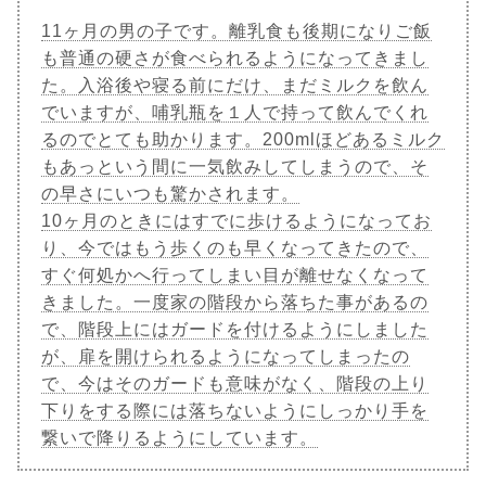
11ヶ月の男の子です。離乳食も後期になりご飯
も普通の硬さが食べられるようになってきまし
た。入浴後や寝る前にだけ、まだミルクを飲ん
でいますが、哺乳瓶を１人で持って飲んでくれ
るのでとても助かります。200mlほどあるミルク
もあっという間に一気飲みしてしまうので、そ
の早さにいつも驚かされます。
10ヶ月のときにはすでに歩けるようになってお
り、今ではもう歩くのも早くなってきたので、
すぐ何処かへ行ってしまい目が離せなくなって
きました。一度家の階段から落ちた事があるの
で、階段上にはガードを付けるようにしました
が、扉を開けられるようになってしまったの
で、今はそのガードも意味がなく、階段の上り
下りをする際には落ちないようにしっかり手を
繋いで降りるようにしています。