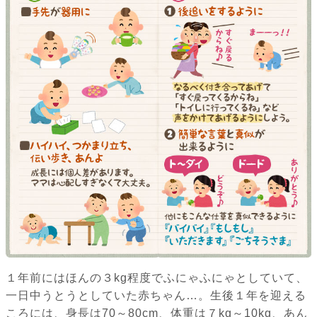
１年前にはほんの３kg程度でふにゃふにゃとしていて、
一日中うとうとしていた赤ちゃん…。生後１年を迎える
ころには、身長は70～80cm、体重は７kg～10kg、あん