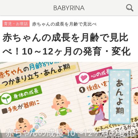
育児・お世話
赤ちゃんの成長を月齢で見比べ
赤ちゃんの成長を月齢で見比
べ！10～12ヶ月の発育・変化