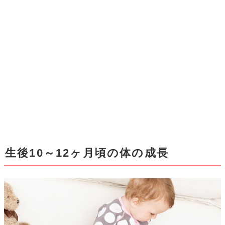
生後10～12ヶ月頃の体の成長