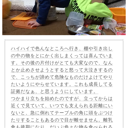
ハイハイで色んなところへ行き、棚や引き出し
の中の物をとにかく出しまくっては喜んでいま
す。その後の片付けがとても大変なので、なん
とか止めさせようとすると怒って大泣きするの
で、こっちが諦めて危険なものだけよけてやり
たいようにやらせています。これも成長してる
証拠だなぁ、と思うようにしています。
つかまり立ちを始めたのですが、立ってからは
近くで見ていて、いつでも支えられる距離にい
ないと、急に倒れてテーブルの角に頭をぶつけ
たりすることもあるので目が離せません。離乳
食も後期になり、だいぶ色々な物を食べられる