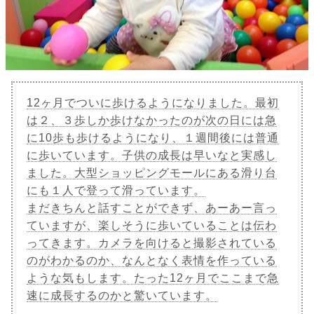
12ヶ月でついに歩けるようになりました。最初
は２、３歩しか歩けなかったのが次の日には急
に10歩も歩けるようになり、１週間後には普通
に歩いています。子供の成長は早いなと実感し
ました。大型ショッピングモールにある滑り台
にも１人で登って滑っています。
まだきちんと話すことができず、あーあー言っ
ていますが、楽しそうに歩いていることは伝わ
ってきます。カメラを向けると撮影されている
のがわかるのか、なんとなく表情を作っている
ような気もします。たった12ヶ月でここまで急
速に成長するのかと驚いています。