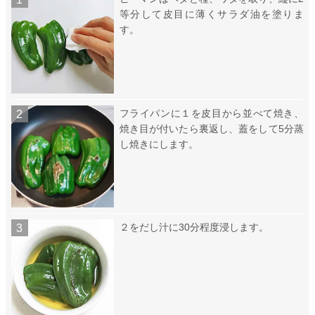
等分して皮目に薄くサラダ油を塗りま
す。
フライパンに１を皮目から並べて焼き、
焼き目が付いたら裏返し、蓋をして5分蒸
し焼きにします。
２をだし汁に30分程度浸します。