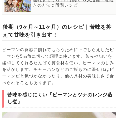
きの方法＆段階レシピ
後期（9ヶ月～11ヶ月）のレシピ｜苦味を抑
えて甘味を引き出す！
ピーマンの食感に慣れてもらうために下ごしらえしたピ
ーマンを5㎜角に切って調理に使います。苦みや匂いを
緩和してくれるたんぱく質食材を使い、ピーマンの甘み
を活かします。チャーハンなどのご飯ものに混ぜればピ
ーマンだと気づかなかったり、他の具材の美味しさで食
べられることもあります。
苦味を感じにくい「ピーマンとツナのレンジ蒸
し煮」