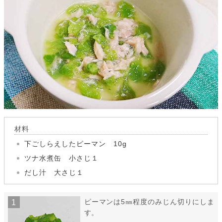
材料
下ごしらえしたピーマン 10g
ツナ水煮缶 小さじ１
だし汁 大さじ１
ピーマンは5㎜程度のみじん切りにしま
す。