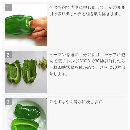
ヘタを指で内側に押し倒して、そのまま
引っ張り出しヘタと種を取り除きます。
ピーマンを縦に半分に切り、ラップに包
んで電子レンジ600Wで30秒加熱したら
一旦加熱状態を確かめて、さらに30秒加
熱します。
２をすばやく冷水に浸します。