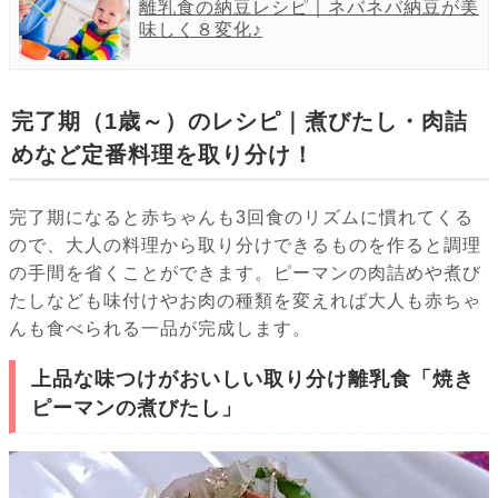
離乳食の納豆レシピ｜ネバネバ納豆が美
味しく８変化♪
完了期（1歳～）のレシピ｜煮びたし・肉詰
めなど定番料理を取り分け！
完了期になると赤ちゃんも3回食のリズムに慣れてくる
ので、大人の料理から取り分けできるものを作ると調理
の手間を省くことができます。ピーマンの肉詰めや煮び
たしなども味付けやお肉の種類を変えれば大人も赤ちゃ
んも食べられる一品が完成します。
上品な味つけがおいしい取り分け離乳食「焼き
ピーマンの煮びたし」