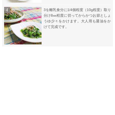
3を離乳食分に1/4個程度（10g程度）取り
分け8㎜程度に切ってからかつお節としょ
うゆ少々をかけます。大人用も醤油をか
けて完成です。