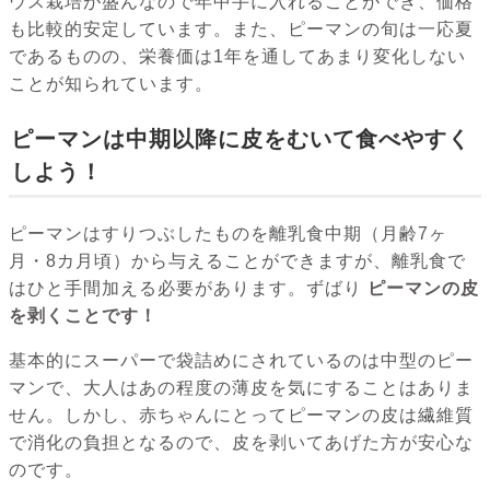
ウス栽培が盛んなので年中手に入れることができ、価格
も比較的安定しています。また、ピーマンの旬は一応夏
であるものの、栄養価は1年を通してあまり変化しない
ことが知られています。
ピーマンは中期以降に皮をむいて食べやすく
しよう！
ピーマンはすりつぶしたものを離乳食中期（月齢7ヶ
月・8カ月頃）から与えることができますが、離乳食で
はひと手間加える必要があります。ずばり
ピーマンの皮
を剥くことです！
基本的にスーパーで袋詰めにされているのは中型のピー
マンで、大人はあの程度の薄皮を気にすることはありま
せん。しかし、赤ちゃんにとってピーマンの皮は繊維質
で消化の負担となるので、皮を剥いてあげた方が安心な
のです。