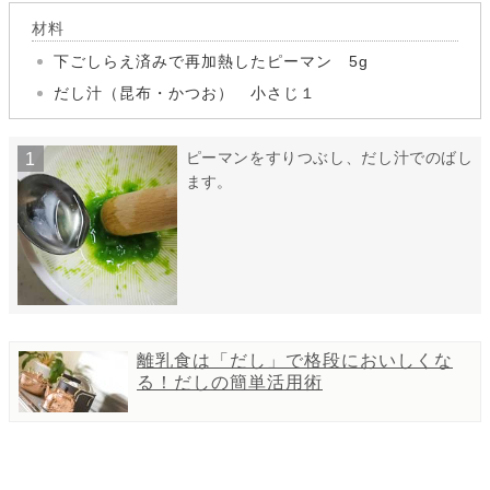
材料
下ごしらえ済みで再加熱したピーマン 5g
だし汁（昆布・かつお） 小さじ１
ピーマンをすりつぶし、だし汁でのばし
ます。
離乳食は「だし」で格段においしくな
る！だしの簡単活用術