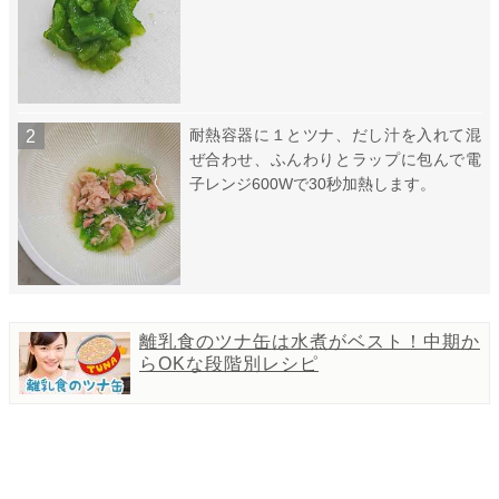
耐熱容器に１とツナ、だし汁を入れて混
ぜ合わせ、ふんわりとラップに包んで電
子レンジ600Wで30秒加熱します。
離乳食のツナ缶は水煮がベスト！中期か
らOKな段階別レシピ