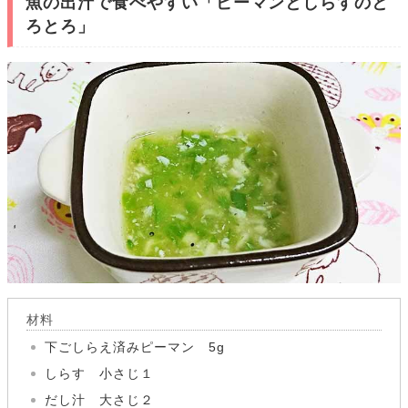
魚の出汁で食べやすい「ピーマンとしらすのと
ろとろ」
材料
下ごしらえ済みピーマン 5g
しらす 小さじ１
だし汁 大さじ２