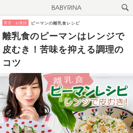
育児・お世話
ピーマンの離乳食レシピ
離乳食のピーマンはレンジで
皮むき！苦味を抑える調理の
コツ