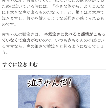
赤ちゃんが、お腹がすいた・眠たいなどの欲求を訴える
ために泣いている時には、「小さな体から、よくこんな
にも大きな声が出るものだなぁ！」と、驚くほど大声で
泣きますし、何かを訴えるような必死さが感じられるも
のです。
赤ちゃんの嘘泣きは、
本気泣きに比べると感情がこもっ
ていなくて迫力がない
ので、いつも赤ちゃんのそばにい
るママなら、声の細さで嘘泣きと判るようになるでしょ
う。
すぐに泣き止む