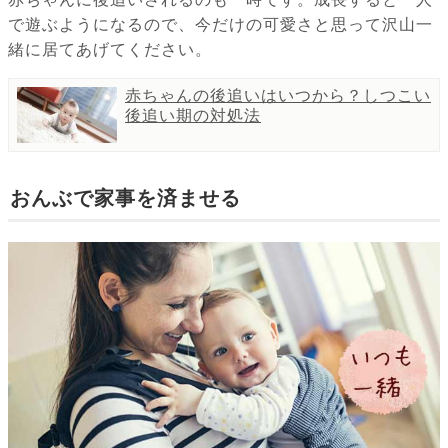
で遊ぶようになるので、今だけの可愛さと思って沢山一
緒に居てあげてください。
赤ちゃんの後追いはいつから？しつこい
後追い期の対処法
おんぶで家事を済ませる