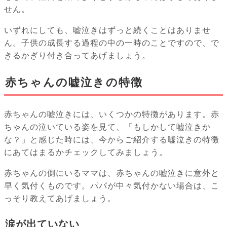
せん。
いずれにしても、嘘泣きはずっと続くことはありませ
ん。子供の成長する過程の中の一時のことですので、で
きるかぎり付き合ってあげましょう。
赤ちゃんの嘘泣きの特徴
赤ちゃんの嘘泣きには、いくつかの特徴があります。赤
ちゃんの泣いている姿を見て、「もしかして嘘泣きか
な？」と感じた時には、今からご紹介する嘘泣きの特徴
にあてはまるかチェックしてみましょう。
赤ちゃんの側にいるママは、赤ちゃんの嘘泣きに意外と
早く気付くものです。パパが中々気付かない場合は、こ
っそり教えてあげましょう。
涙が出ていない