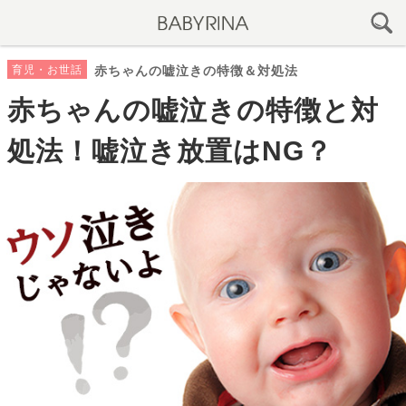
育児・お世話
赤ちゃんの嘘泣きの特徴＆対処法
赤ちゃんの嘘泣きの特徴と対
処法！嘘泣き放置はNG？