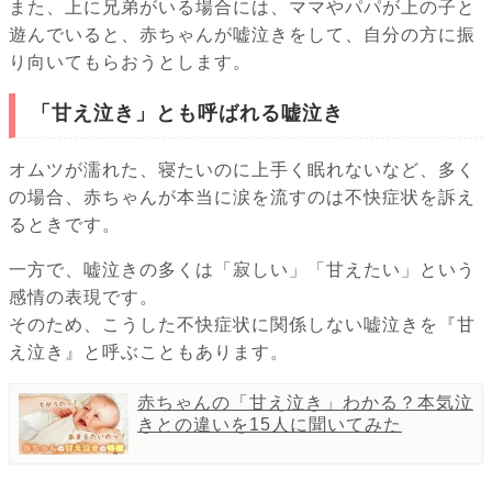
また、上に兄弟がいる場合には、ママやパパが上の子と
遊んでいると、赤ちゃんが嘘泣きをして、自分の方に振
り向いてもらおうとします。
「甘え泣き」とも呼ばれる嘘泣き
オムツが濡れた、寝たいのに上手く眠れないなど、多く
の場合、赤ちゃんが本当に涙を流すのは不快症状を訴え
るときです。
一方で、嘘泣きの多くは「寂しい」「甘えたい」という
感情の表現です。
そのため、こうした不快症状に関係しない嘘泣きを『甘
え泣き』と呼ぶこともあります。
赤ちゃんの「甘え泣き」わかる？本気泣
きとの違いを15人に聞いてみた