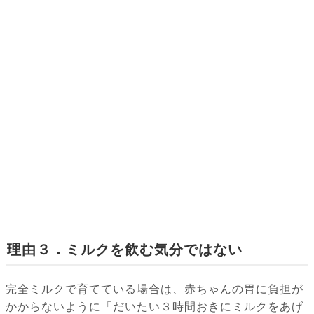
理由３．ミルクを飲む気分ではない
完全ミルクで育てている場合は、赤ちゃんの胃に負担が
かからないように「だいたい３時間おきにミルクをあげ