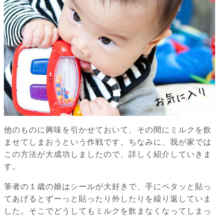
他のものに興味を引かせておいて、その間にミルクを飲
ませてしまおうという作戦です。ちなみに、我が家では
この方法が大成功しましたので、詳しく紹介していきま
す。
筆者の１歳の娘はシールが大好きで、手にペタッと貼っ
てあげるとずーっと貼ったり外したりを繰り返していま
した。そこでどうしてもミルクを飲まなくなってしまっ