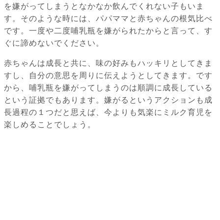
を嫌がってしまうとなかなか飲んでくれない子もいま
す。そのような時には、パパママと赤ちゃんの根気比べ
です。一度や二度哺乳瓶を嫌がられたからと言って、す
ぐに諦めないでください。
赤ちゃんは成長と共に、味の好みもハッキリとしてきま
すし、自分の意思を周りに伝えようとしてきます。です
から、哺乳瓶を嫌がってしまうのは順調に成長している
という証拠でもあります。嫌がるというアクションも成
長過程の１つだと思えば、今よりも気楽にミルク育児を
楽しめることでしょう。