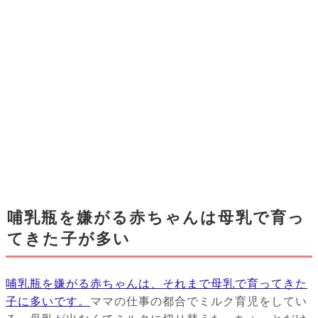
哺乳瓶を嫌がる赤ちゃんは母乳で育っ
てきた子が多い
哺乳瓶を嫌がる赤ちゃんは、それまで母乳で育ってきた
子に多いです。
ママの仕事の都合でミルク育児をしてい