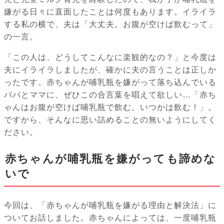
嫌がる日々に直面したことは何度もあります。イライラ
する私の横で、夫は「大丈夫。お腹が空けば飲むって」
の一言。
「この人は、どうしてこんなに楽観的なの？」と今度は
夫にイライラしましたが、確かに夫の言うことは正しか
ったです。赤ちゃんが哺乳瓶を嫌がって落ち込んでいる
パパとママに、ぜひこの合言葉を唱えて欲しい…「赤ち
ゃんはお腹が空けば哺乳瓶で飲む。いつかは飲む！」。
ですから、そんなに思い詰めることの無いようにしてく
ださい。
赤ちゃんが哺乳瓶を嫌がっても諦めな
いで
今回は、「赤ちゃんが哺乳瓶を嫌がる理由と解決法」に
ついてお話しました。赤ちゃんによっては、一度哺乳瓶