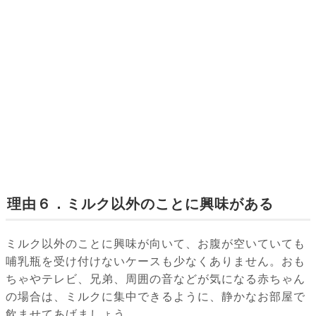
理由６．ミルク以外のことに興味がある
ミルク以外のことに興味が向いて、お腹が空いていても
哺乳瓶を受け付けないケースも少なくありません。おも
ちゃやテレビ、兄弟、周囲の音などが気になる赤ちゃん
の場合は、ミルクに集中できるように、静かなお部屋で
飲ませてあげましょう。