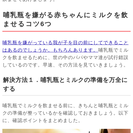
哺乳瓶を嫌がる赤ちゃんにミルクを飲
ませるコツ6つ
哺乳瓶を嫌がっている我が子を目の前にしてできること
はあるのでしょうか。もちろんあります。
哺乳瓶でミル
クを飲ませるために、世の中のパパやママ達が試行錯誤
しているのです。早速、その方法を見ていきましょう。
解決方法１．哺乳瓶とミルクの準備を万全に
する
哺乳瓶でミルクを飲ませる前に、きちんと哺乳瓶とミル
クの準備が整っているかを確認しておきましょう。以下
に、確認ポイントをまとめました。