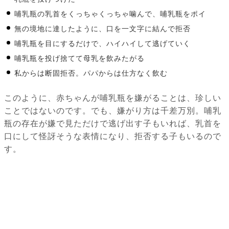
哺乳瓶の乳首をくっちゃくっちゃ噛んで、哺乳瓶をポイ
無の境地に達したように、口を一文字に結んで拒否
哺乳瓶を目にするだけで、ハイハイして逃げていく
哺乳瓶を投げ捨てて母乳を飲みたがる
私からは断固拒否。パパからは仕方なく飲む
このように、赤ちゃんが哺乳瓶を嫌がることは、珍しい
ことではないのです。でも、嫌がり方は千差万別。哺乳
瓶の存在が嫌で見ただけで逃げ出す子もいれば、乳首を
口にして怪訝そうな表情になり、拒否する子もいるので
す。