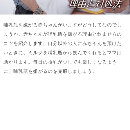
哺乳瓶を嫌がる赤ちゃんがいますがどうしてなのでし
ょうか。赤ちゃんが哺乳瓶を嫌がる理由と飲ませ方の
コツを紹介します。自分以外の人に赤ちゃんを預けた
いときに、ミルクを哺乳瓶から飲んでくれるとママは
助かります。毎日の授乳が少しでも楽しくなるよう
に、哺乳瓶を嫌がるのを克服しましょう。