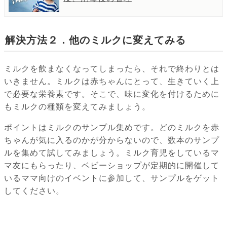
解決方法２．他のミルクに変えてみる
ミルクを飲まなくなってしまったら、それで終わりとは
いきません。ミルクは赤ちゃんにとって、生きていく上
で必要な栄養素です。そこで、味に変化を付けるために
もミルクの種類を変えてみましょう。
ポイントはミルクのサンプル集めです。どのミルクを赤
ちゃんが気に入るのかが分からないので、数本のサンプ
ルを集めて試してみましょう。ミルク育児をしているマ
マ友にもらったり、ベビーショップが定期的に開催して
いるママ向けのイベントに参加して、サンプルをゲット
してください。