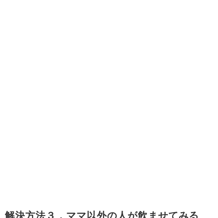
解決方法３．ママ以外の人が飲ませてみる