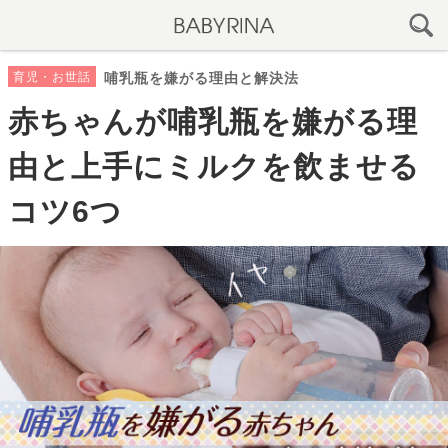
育児・お世話
哺乳瓶を嫌がる理由と解決法
赤ちゃんが哺乳瓶を嫌がる理
由と上手にミルクを飲ませる
コツ6つ