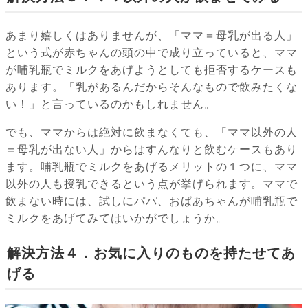
あまり嬉しくはありませんが、「ママ＝母乳が出る人」
という式が赤ちゃんの頭の中で成り立っていると、ママ
が哺乳瓶でミルクをあげようとしても拒否するケースも
あります。「乳があるんだからそんなもので飲みたくな
い！」と言っているのかもしれません。
でも、ママからは絶対に飲まなくても、「ママ以外の人
＝母乳が出ない人」からはすんなりと飲むケースもあり
ます。哺乳瓶でミルクをあげるメリットの１つに、ママ
以外の人も授乳できるという点が挙げられます。ママで
飲まない時には、試しにパパ、おばあちゃんが哺乳瓶で
ミルクをあげてみてはいかがでしょうか。
解決方法４．お気に入りのものを持たせてあ
げる