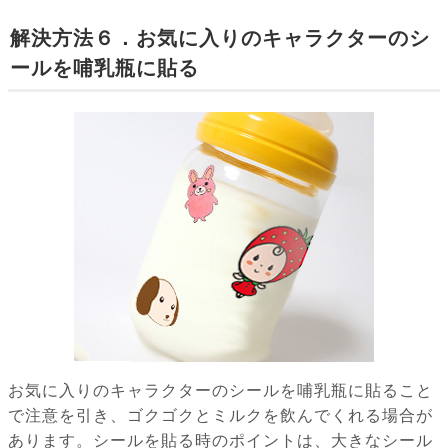
解決方法６．お気に入りのキャラクターのシ
ールを哺乳瓶に貼る
お気に入りのキャラクターのシールを哺乳瓶に貼ること
で注意を引き、ゴクゴクとミルクを飲んでくれる場合が
あります。シールを貼る時のポイントは、大きなシール