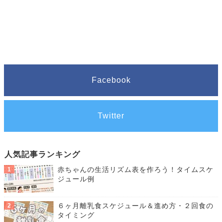
Facebook
Twitter
人気記事ランキング
赤ちゃんの生活リズム表を作ろう！タイムスケ
ジュール例
６ヶ月離乳食スケジュール＆進め方・２回食の
タイミング