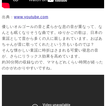
出典：
www.youtube.com
優しいオルゴールの音と柔らかな息の音が重なって、な
んとも眠くなりそうな曲です。ゆりかごの歌は、日本の
童謡として昔から多くの人に親しまれています。おばあ
ちゃんが昔に歌ってくれたという方もいるのでは？
そんな懐かしい童謡に時折はさまれる可愛い寝息の音
が、さらにリラックス効果を高めています。
約30分間の収録なので、ママもどれくらい時間が経った
のかがわかりやすいですね。