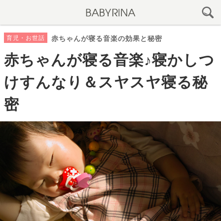
育児・お世話
赤ちゃんが寝る音楽の効果と秘密
赤ちゃんが寝る音楽♪寝かしつ
けすんなり＆スヤスヤ寝る秘
密