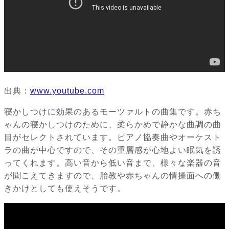
出典：
www.youtube.com
寝かしつけに効果のあるモーツァルトの曲集です。赤ち
ゃんの寝かしつけのために、柔らかめで静かな曲調の曲
目がセレクトされています。ピアノ協奏曲やオーケスト
ラの曲が中心ですので、その重層感が心地よい眠気を誘
ってくれます。高い音から低い音まで、様々な楽器の音
が聞こえてきますので、胎教や赤ちゃんの情操面への働
きかけとしても使えそうです。