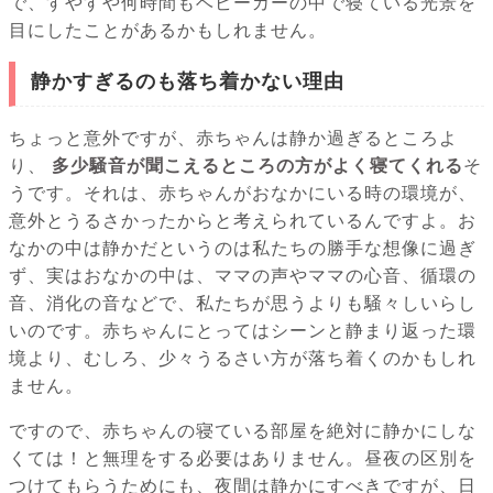
で、すやすや何時間もベビーカーの中で寝ている光景を
目にしたことがあるかもしれません。
静かすぎるのも落ち着かない理由
ちょっと意外ですが、赤ちゃんは静か過ぎるところよ
り、
多少騒音が聞こえるところの方がよく寝てくれる
そ
うです。それは、赤ちゃんがおなかにいる時の環境が、
意外とうるさかったからと考えられているんですよ。お
なかの中は静かだというのは私たちの勝手な想像に過ぎ
ず、実はおなかの中は、ママの声やママの心音、循環の
音、消化の音などで、私たちが思うよりも騒々しいらし
いのです。赤ちゃんにとってはシーンと静まり返った環
境より、むしろ、少々うるさい方が落ち着くのかもしれ
ません。
ですので、赤ちゃんの寝ている部屋を絶対に静かにしな
くては！と無理をする必要はありません。昼夜の区別を
つけてもらうためにも、夜間は静かにすべきですが、日