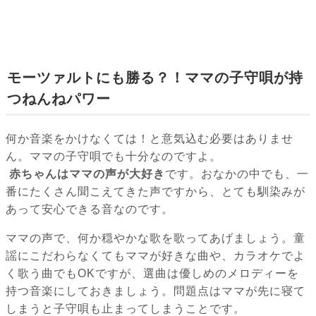
モーツァルトにも勝る？！ママの子守唄が持
つねんねパワー
何か音楽をかけなくては！と意気込む必要はありませ
ん。ママの子守唄でも十分なのですよ。
赤ちゃんはママの声が大好き
です。おなかの中でも、一
番にたくさん聞こえてきた声ですから、とても馴染みが
あって安心できる音なのです。
ママの声で、何か穏やかな歌を歌ってあげましょう。童
謡にこだわらなくてもママが好きな曲や、カラオケでよ
く歌う曲でもOKですが、選曲は優しめのメロディーを
持つ音楽にしておきましょう。問題点はママが先に寝て
しまうと子守唄も止まってしまうことです。