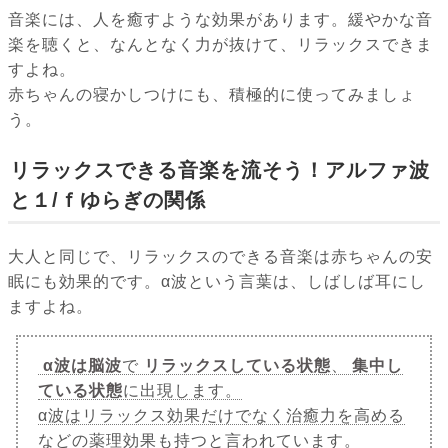
音楽には、人を癒すような効果があります。緩やかな音
楽を聴くと、なんとなく力が抜けて、リラックスできま
すよね。
赤ちゃんの寝かしつけにも、積極的に使ってみましょ
う。
リラックスできる音楽を流そう！アルファ波
と１/ｆゆらぎの関係
大人と同じで、リラックスのできる音楽は赤ちゃんの安
眠にも効果的です。α波という言葉は、しばしば耳にし
ますよね。
α波は脳波
で
リラックスしている状態
、
集中し
ている状態
に出現します。
α波はリラックス効果だけでなく治癒力を高める
などの薬理効果も持つと言われています。