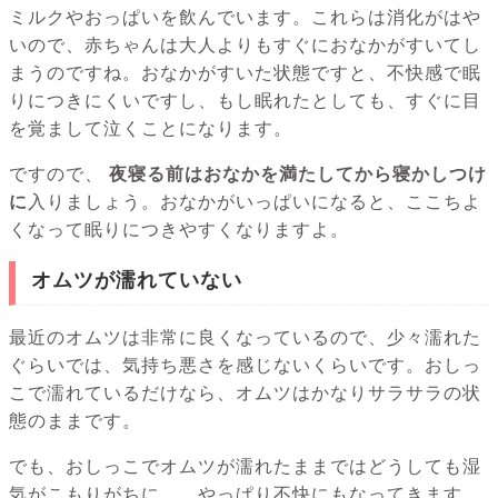
ミルクやおっぱいを飲んでいます。これらは消化がはや
いので、赤ちゃんは大人よりもすぐにおなかがすいてし
まうのですね。おなかがすいた状態ですと、不快感で眠
りにつきにくいですし、もし眠れたとしても、すぐに目
を覚まして泣くことになります。
ですので、
夜寝る前はおなかを満たしてから寝かしつけ
に
入りましょう。おなかがいっぱいになると、ここちよ
くなって眠りにつきやすくなりますよ。
オムツが濡れていない
最近のオムツは非常に良くなっているので、少々濡れた
ぐらいでは、気持ち悪さを感じないくらいです。おしっ
こで濡れているだけなら、オムツはかなりサラサラの状
態のままです。
でも、おしっこでオムツが濡れたままではどうしても湿
気がこもりがちに…、やっぱり不快にもなってきます。