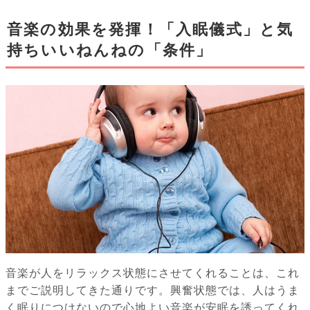
音楽の効果を発揮！「入眠儀式」と気
持ちいいねんねの「条件」
音楽が人をリラックス状態にさせてくれることは、これ
までご説明してきた通りです。興奮状態では、人はうま
く眠りにつけないので心地よい音楽が安眠を誘ってくれ