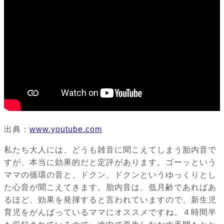
出典：
www.youtube.com
私たち大人には、どうも雑音に聞こえてしまう胎内音で
すが、本当に効果的だと定評があります。ゴーッという
ママの循環の音と、ドクン、ドクンというゆっくりとし
た心音が聞こえてきます。胎内音は、低月齢であればあ
るほど、効果を発揮すると言われていますので、新生児
育児をがんばっているママにオススメですね。４時間半