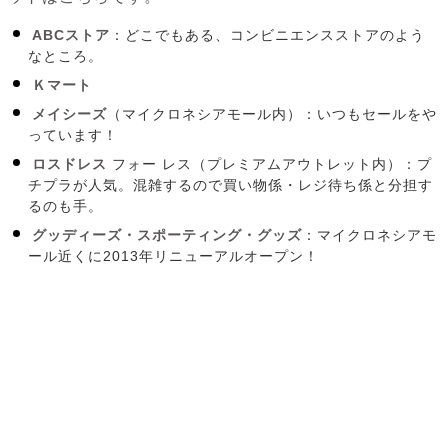
ABCストア
：どこでもある、コンビニエンスストアのよう
なところ。
Ｋマート
メイシーズ
（マイクロネシアモール内）：いつもセールをや
っています！
ロスドレス
フォー レス（プレミアムアウトレット内）：プ
チプラが人気。混雑するので買い物係・レジ待ち係と分担す
るのも手。
グッディーズ・スポーティング・グッズ
：マイクロネシアモ
ール近くに2013年リニューアルオープン！