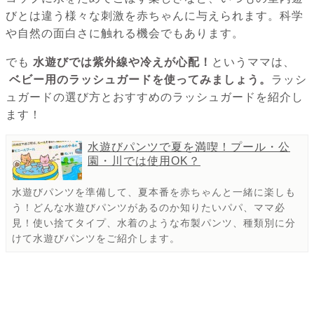
びとは違う様々な刺激を赤ちゃんに与えられます。科学
や自然の面白さに触れる機会でもあります。
でも
水遊びでは紫外線や冷えが心配！
というママは、
ベビー用のラッシュガードを使ってみましょう。
ラッシ
ュガードの選び方とおすすめのラッシュガードを紹介し
ます！
水遊びパンツで夏を満喫！プール・公
園・川では使用OK？
水遊びパンツを準備して、夏本番を赤ちゃんと一緒に楽しも
う！どんな水遊びパンツがあるのか知りたいパパ、ママ必
見！使い捨てタイプ、水着のような布製パンツ、種類別に分
けて水遊びパンツをご紹介します。