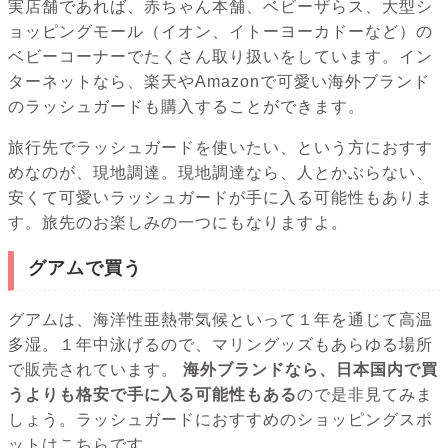
実店舗であれば、赤ちゃん本舗、ベビーザらス、大型シ
ョッピングモール（イオン、イトーヨーカドーなど）の
ベビーコーナーでたくさん取り扱いをしています。イン
ターネットなら、楽天やAmazonで可愛い海外ブランド
のラッシュガードも購入することができます。
旅行先でラッシュガードを使いたい、という方におすす
めなのが、現地調達。現地調達なら、人とかぶらない、
安くて可愛いラッシュガードが手に入る可能性もありま
す。旅先のお楽しみの一つにもなりますよ。
グアムで買う
グアムは、海洋性亜熱帯気候といって１年を通じて高温
多湿。１年中泳げるので、マリングッズもあらゆる場所
で販売されています。
海外ブランドなら、日本国内で買
うよりも格安で手に入る可能性もある
ので是非見てみま
しょう。ラッシュガードにおすすめのショッピングスポ
ットはこちらです。