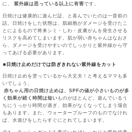
に、
紫外線は思っている以上に有害
です。
日焼けは健康的に遊んだ証、と喜んでいたのは一昔前の
話。日焼けをした状態は、肌細胞がダメージを受けたこ
とによるもので将来シミ・しわ・皮膚がんを発生させる
リスクを高めてしまいます。肌が弱い赤ちゃんはなおさ
ら、ダメージを受けやすいのでしっかりと紫外線から守
ってあげる必要があります。
■日焼け止めだけでは防ぎきれない紫外線をカット
日焼け止めを塗っているから大丈夫！と考えるママも多
いでしょう。
赤ちゃん用の日焼け止めは、SPFの値が小さいものが多
く効果が続く時間は短い
ものがほとんど。遊んでいるう
ちにうっかり時間が過ぎ、効果がなくなってしまう場合
もあります。また、ウォータープルーフのものでなけれ
ば、水遊びをしたらすぐにとれてしまいます。