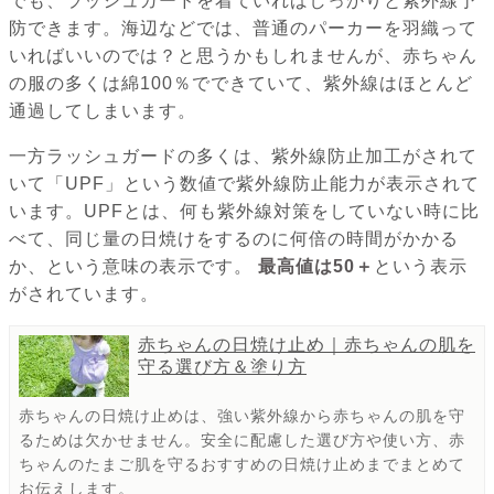
でも、ラッシュガードを着ていればしっかりと紫外線予
防できます。海辺などでは、普通のパーカーを羽織って
いればいいのでは？と思うかもしれませんが、赤ちゃん
の服の多くは綿100％でできていて、紫外線はほとんど
通過してしまいます。
一方ラッシュガードの多くは、紫外線防止加工がされて
いて「UPF」という数値で紫外線防止能力が表示されて
います。UPFとは、何も紫外線対策をしていない時に比
べて、同じ量の日焼けをするのに何倍の時間がかかる
か、という意味の表示です。
最高値は50＋
という表示
がされています。
赤ちゃんの日焼け止め｜赤ちゃんの肌を
守る選び方＆塗り方
赤ちゃんの日焼け止めは、強い紫外線から赤ちゃんの肌を守
るためは欠かせません。安全に配慮した選び方や使い方、赤
ちゃんのたまご肌を守るおすすめの日焼け止めまでまとめて
お伝えします。