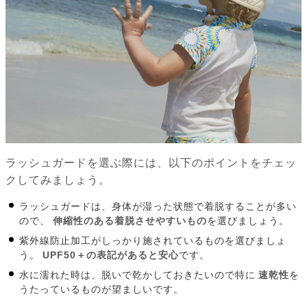
ラッシュガードを選ぶ際には、以下のポイントをチェッ
クしてみましょう。
ラッシュガードは、身体が湿った状態で着脱することが多い
ので、
伸縮性のある着脱させやすいもの
を選びましょう。
紫外線防止加工がしっかり施されているものを選びましょ
う。
UPF50＋の表記があると安心
です。
水に濡れた時は、脱いで乾かしておきたいので特に
速乾性
を
うたっているものが望ましいです。