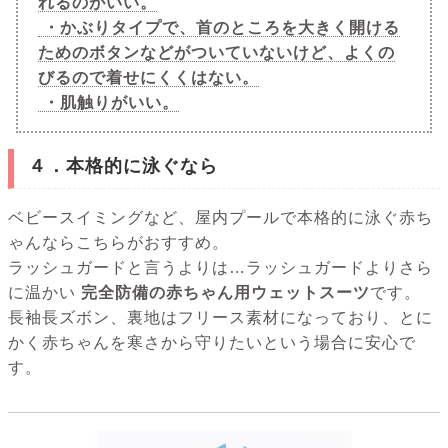
れるのがいい。
・かぶりタイプで、首のところを大きく開ける
ためのボタンなどがついていないけど、よくの
びるので着せにくくはない。
・肌触りがいい。
４．本格的に泳ぐなら
ベビースイミングなど、屋内プールで本格的に泳ぐ赤ち
ゃんならこちらがおすすめ。
ラッシュガードと言うよりは…ラッシュガードよりさら
に温かい
完全防備の赤ちゃん用ウェットスーツ
です。
長袖長ズボン、裏地はフリース素材になっており、とに
かく赤ちゃんを寒さから守りたいという場合に安心で
す。