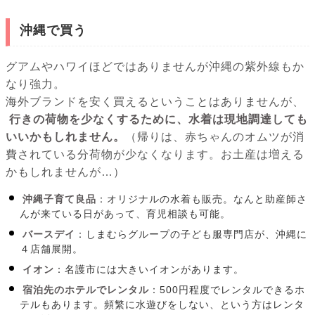
沖縄で買う
グアムやハワイほどではありませんが沖縄の紫外線もか
なり強力。
海外ブランドを安く買えるということはありませんが、
行きの荷物を少なくするために、水着は現地調達しても
いいかもしれません。
（帰りは、赤ちゃんのオムツが消
費されている分荷物が少なくなります。お土産は増える
かもしれませんが…）
沖縄子育て良品
：オリジナルの水着も販売。なんと助産師さ
んが来ている日があって、育児相談も可能。
バースデイ
：しまむらグループの子ども服専門店が、沖縄に
４店舗展開。
イオン
：名護市には大きいイオンがあります。
宿泊先のホテルでレンタル
：500円程度でレンタルできるホ
テルもあります。頻繁に水遊びをしない、という方はレンタ