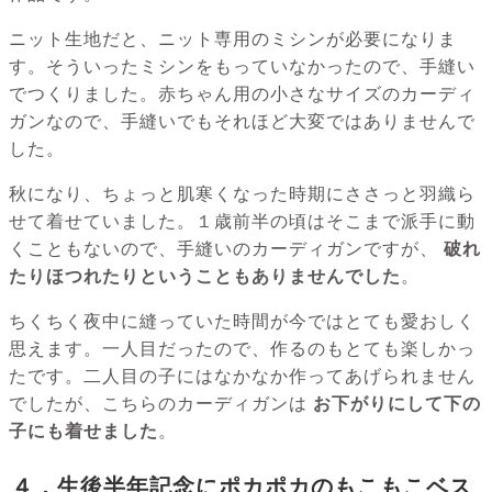
ニット生地だと、ニット専用のミシンが必要になりま
す。そういったミシンをもっていなかったので、手縫い
でつくりました。赤ちゃん用の小さなサイズのカーディ
ガンなので、手縫いでもそれほど大変ではありませんで
した。
秋になり、ちょっと肌寒くなった時期にささっと羽織ら
せて着せていました。１歳前半の頃はそこまで派手に動
くこともないので、手縫いのカーディガンですが、
破れ
たりほつれたりということもありませんでした
。
ちくちく夜中に縫っていた時間が今ではとても愛おしく
思えます。一人目だったので、作るのもとても楽しかっ
たです。二人目の子にはなかなか作ってあげられません
でしたが、こちらのカーディガンは
お下がりにして下の
子にも着せました
。
４．生後半年記念にポカポカのもこもこベス