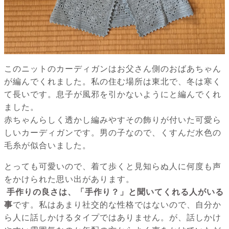
このニットのカーディガンはお父さん側のおばあちゃん
が編んでくれました。私の住む場所は東北で、冬は寒く
て長いです。息子が風邪を引かないようにと編んでくれ
ました。
赤ちゃんらしく透かし編みやすその飾りが付いた可愛ら
しいカーディガンです。男の子なので、くすんだ水色の
毛糸が似合いました。
とっても可愛いので、着て歩くと見知らぬ人に何度も声
をかけられた思い出があります。
手作りの良さは、「手作り？」と聞いてくれる人がいる
事
です。私はあまり社交的な性格ではないので、自分か
ら人に話しかけるタイプではありません。が、話しかけ