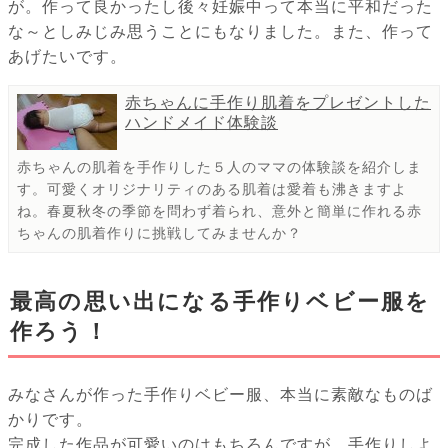
が。作って良かったし後々妊娠中って本当に平和だった
な～としみじみ思うことにもなりました。また、作って
あげたいです。
赤ちゃんに手作り肌着をプレゼントした
ハンドメイド体験談
赤ちゃんの肌着を手作りした５人のママの体験談を紹介しま
す。可愛くオリジナリティのある肌着は愛着も沸きますよ
ね。春夏秋冬の季節を問わず着られ、意外と簡単に作れる赤
ちゃんの肌着作りに挑戦してみませんか？
最高の思い出になる手作りベビー服を
作ろう！
みなさんが作った手作りベビー服、本当に素敵なものば
かりです。
完成した作品が可愛いのはもちろんですが、手作りしよ