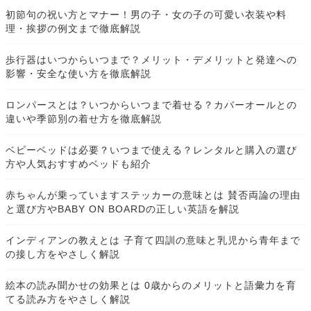
初節句の祝い方とマナー！男の子・女の子の可愛い衣装や料
理・挨拶の例文まで徹底解説
歩行器はいつからいつまで？メリット・デメリットと発達への
影響・安全な使い方を徹底解説
ロンパースとは？いつからいつまで着せる？カバーオールとの
違いや季節別の着せ方を徹底解説
ベビーベッドは必要？いつまで使える？レンタルと購入の選び
方や人気おすすめベッドも紹介
赤ちゃんが乗っていますステッカーの意味とは 賛否両論の理由
と選び方やBABY ON BOARDの正しい英語を解説
インディアンの教えとは 子育て四訓の意味と乳児から青年まで
の接し方をやさしく解説
絵本の読み聞かせの効果とは 0歳からのメリットと語彙力を育
てる読み方をやさしく解説