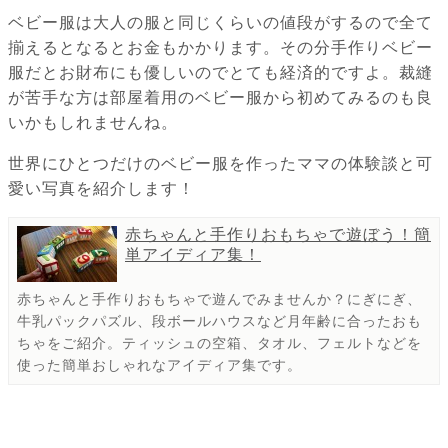
ベビー服は大人の服と同じくらいの値段がするので全て
揃えるとなるとお金もかかります。その分手作りベビー
服だとお財布にも優しいのでとても経済的ですよ。裁縫
が苦手な方は部屋着用のベビー服から初めてみるのも良
いかもしれませんね。
世界にひとつだけのベビー服を作ったママの体験談と可
愛い写真を紹介します！
赤ちゃんと手作りおもちゃで遊ぼう！簡
単アイディア集！
赤ちゃんと手作りおもちゃで遊んでみませんか？にぎにぎ、
牛乳パックパズル、段ボールハウスなど月年齢に合ったおも
ちゃをご紹介。ティッシュの空箱、タオル、フェルトなどを
使った簡単おしゃれなアイディア集です。