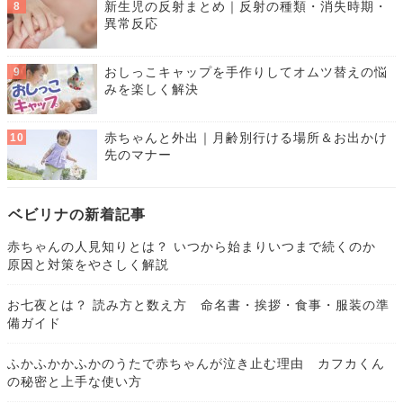
新生児の反射まとめ｜反射の種類・消失時期・
異常反応
おしっこキャップを手作りしてオムツ替えの悩
みを楽しく解決
赤ちゃんと外出｜月齢別行ける場所＆お出かけ
先のマナー
ベビリナの新着記事
赤ちゃんの人見知りとは？ いつから始まりいつまで続くのか
原因と対策をやさしく解説
お七夜とは？ 読み方と数え方 命名書・挨拶・食事・服装の準
備ガイド
ふかふかかふかのうたで赤ちゃんが泣き止む理由 カフカくん
の秘密と上手な使い方