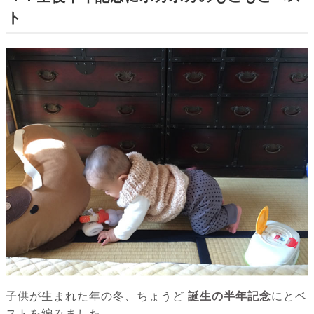
ト
子供が生まれた年の冬、ちょうど
誕生の半年記念
にとベ
ストを編みました。