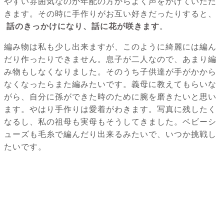
やすい雰囲気なのか年配の方からよく声をかけていただ
きます。その時に手作りがお互い好きだったりすると、
話のきっかけになり、話に花が咲きます
。
編み物は私も少し出来ますが、このように綺麗には編ん
だり作ったりできません。息子が二人なので、あまり編
み物もしなくなりました。そのうち子供達が手がかから
なくなったらまた編みたいです。義母に教えてもらいな
がら、自分に孫ができた時のために腕を磨きたいと思い
ます。やはり手作りは愛着がわきます。写真に残したく
なるし、私の祖母も実母もそうしてきました。ベビーシ
ューズも毛糸で編んだり出来るみたいで、いつか挑戦し
たいです。