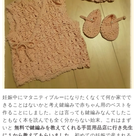
妊娠中にマタニティブルーになりたくなくて何か家でで
きることはないかと考え鍵編みで赤ちゃん用のベストを
作ることにしました。とは言っても鍵編みなんてしたこ
ともなく本を読んでも全く分からない始末。これはまず
いと
無料で鍵編みを教えてくれる手芸用品店に行き先生
に１から教えてもらいました。
初めての妊娠で産まれる