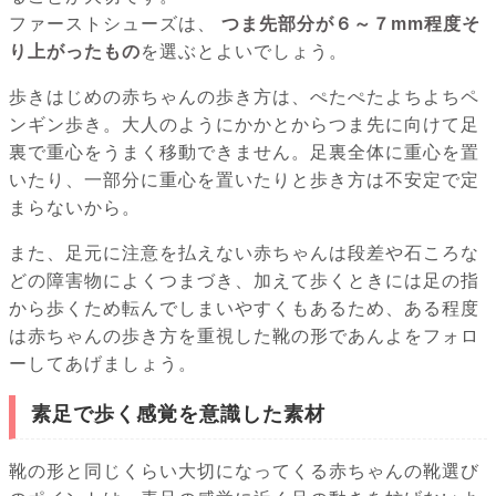
ファーストシューズは、
つま先部分が６～７mm程度そ
り上がったもの
を選ぶとよいでしょう。
歩きはじめの赤ちゃんの歩き方は、ぺたぺたよちよちペ
ンギン歩き。大人のようにかかとからつま先に向けて足
裏で重心をうまく移動できません。足裏全体に重心を置
いたり、一部分に重心を置いたりと歩き方は不安定で定
まらないから。
また、足元に注意を払えない赤ちゃんは段差や石ころな
どの障害物によくつまづき、加えて歩くときには足の指
から歩くため転んでしまいやすくもあるため、ある程度
は赤ちゃんの歩き方を重視した靴の形であんよをフォロ
ーしてあげましょう。
素足で歩く感覚を意識した素材
靴の形と同じくらい大切になってくる赤ちゃんの靴選び