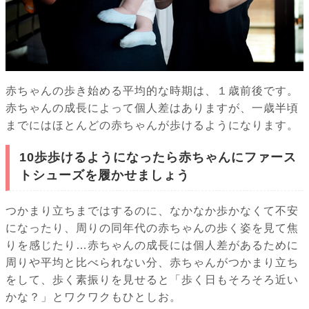
赤ちゃんの歩き始める平均的な時期は、１歳前後です。
赤ちゃんの成長によって個人差はありますが、一歳半頃
までにはほとんどの赤ちゃんが歩けるようになります。
10歩歩けるようになったら赤ちゃんにファース
トシューズを履かせましょう
つかまり立ちまではするのに、なかなか歩かなくて不安
になったり、周りの同年代の赤ちゃんの歩く姿を見て焦
りを感じたり…赤ちゃんの成長には個人差があるために
周りや平均と比べられない分、赤ちゃんがつかまり立ち
をして、歩く素振りを見せると「歩く日もそろそろ近い
かな？」とワクワクもひとしお。