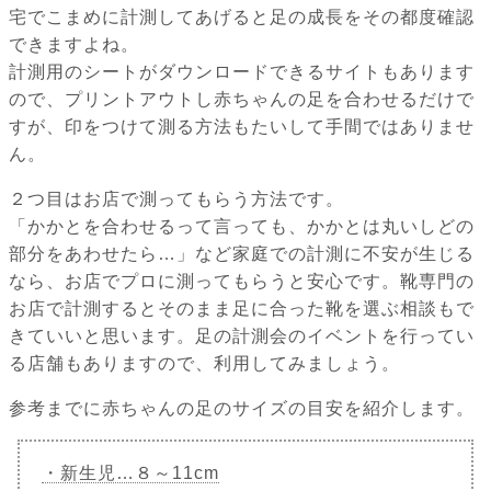
宅でこまめに計測してあげると足の成長をその都度確認
できますよね。
計測用のシートがダウンロードできるサイトもあります
ので、プリントアウトし赤ちゃんの足を合わせるだけで
すが、印をつけて測る方法もたいして手間ではありませ
ん。
２つ目はお店で測ってもらう方法です。
「かかとを合わせるって言っても、かかとは丸いしどの
部分をあわせたら…」など家庭での計測に不安が生じる
なら、お店でプロに測ってもらうと安心です。靴専門の
お店で計測するとそのまま足に合った靴を選ぶ相談もで
きていいと思います。足の計測会のイベントを行ってい
る店舗もありますので、利用してみましょう。
参考までに赤ちゃんの足のサイズの目安を紹介します。
・新生児…８～11cm