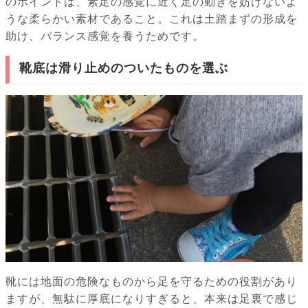
のポイントは、素足の感覚に近く足の動きを妨げないよ
うな柔らかい素材であること。これは土踏まずの形成を
助け、バランス感覚を養うためです。
靴底は滑り止めのついたものを選ぶ
靴には地面の危険なものから足を守るための役割があり
ますが、無駄に厚底になりすぎると、本来は足裏で感じ