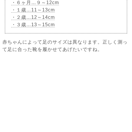
・６ヶ月…９～12cm
・１歳…11～13cm
・２歳…12～14cm
・３歳…13～15cm
赤ちゃんによって足のサイズは異なります。正しく測っ
て足に合った靴を履かせてあげたいですね。