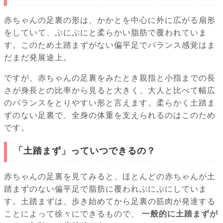
赤ちゃんの足裏の形は、かかとを中心に外に広がる扇形
をしていて、ぷにぷにと柔らかい脂肪で覆われていま
す。このため土踏まずがない偏平足でバランス感覚はま
だまだ発展途上。
ですが、赤ちゃんの足裏をみたとき親指と小指までの長
さが身長との比率から見ると大きく、大人と比べて幅広
のバランスをとりやすい形と言えます。柔らかく土踏ま
ずのない足裏で、全身の体重を支えられるのはこのため
です。
「土踏まず」っていつできるの？
赤ちゃんの足裏を見てみると、ほとんどの赤ちゃんが土
踏まずのない偏平足で脂肪に覆われぷにぷにしていま
す。土踏まずは、歩き始めてから足裏の筋肉が発達する
ことによって徐々にできるもので、
一般的に土踏まずが