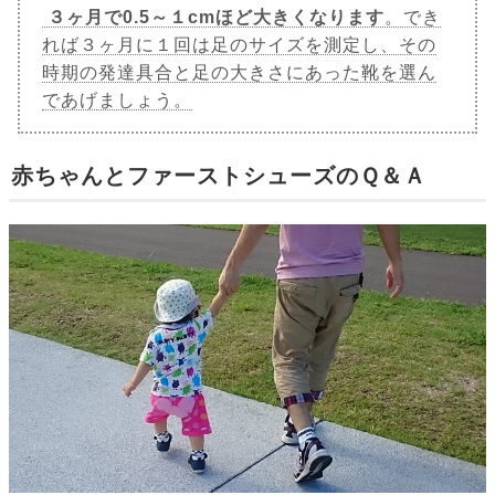
３ヶ月で0.5～１cmほど大きくなります
。でき
れば３ヶ月に１回は足のサイズを測定し、その
時期の発達具合と足の大きさにあった靴を選ん
であげましょう。
赤ちゃんとファーストシューズのＱ＆Ａ