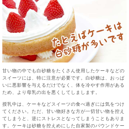
甘い物の中でも白砂糖をたくさん使用したケーキなどの
スイーツには、特に注意が必要です。白砂糖は、おっぱ
いに悪影響を与えるだけでなく、体を冷やす作用がある
ため、より母乳の出を悪くしてしまします。
授乳中は、ケーキなどスイーツの食べ過ぎには気をつけ
てください。ただ、甘い物好きな方が一切甘い物を控え
てしまうと、逆にストレスとなってしまうこともありま
す。ケーキは砂糖を控えめにした自家製のパウンドケー