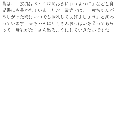
昔は、「授乳は３～４時間おきに行うように」などと育
児書にも書かれていましたが、最近では、「赤ちゃんが
欲しがった時はいつでも授乳してあげましょう」と変わ
っています。赤ちゃんにたくさんおっぱいを吸ってもら
って、母乳がたくさん出るようにしていきたいですね。