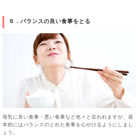
６．バランスの良い食事をとる
母乳に良い食事・悪い食事など色々と言われますが、基
本的にはバランスのとれた食事を心がけるようにしまし
ょう。