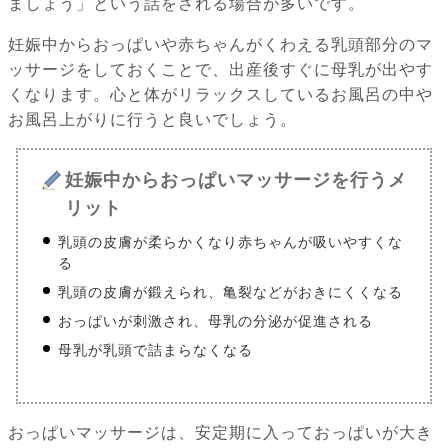
ましょう」という話をされる場合が多いです。
妊娠中からおっぱいや赤ちゃんがくわえる乳頭部分のマ
ッサージをしておくことで、出産後すぐに母乳が出やす
くなります。心と体がリラックスしているお風呂の中や
お風呂上がりに行うと良いでしょう。
妊娠中からおっぱいマッサージを行うメ
リット
乳頭の皮膚が柔らかくなり赤ちゃんが吸いやすくな
る
乳頭の皮膚が鍛えられ、亀裂などがおきにくくなる
おっぱいが刺激され、母乳の分泌が促進される
母乳が乳頭で詰まらなくなる
おっぱいマッサージは、安定期に入っておっぱいが大き