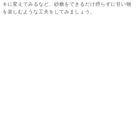
キに変えてみるなど、砂糖をできるだけ摂らずに甘い物
を楽しむような工夫をしてみましょう。