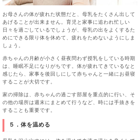
お母さんの体が疲れた状態だと、母乳をたくさん出して
あげることが出来ません。育児と家事に追われ忙しい
日々を過ごしているでしょうが、母乳の出をよくするた
めにできる限り体を休めて、疲れをためないようにしま
しょう。
赤ちゃんの月齢が小さく昼夜問わず授乳をしている時期
は、睡眠不足になりがちです。体が疲れてきているなと
感じたら、家事を後回しにして赤ちゃんと一緒にお昼寝
することが大切です。
家の掃除は、赤ちゃんの過ごす部屋を重点的に行い、そ
の他の場所は週末にまとめて行うなど、時には手抜きを
することも重要です。
５．体を温める