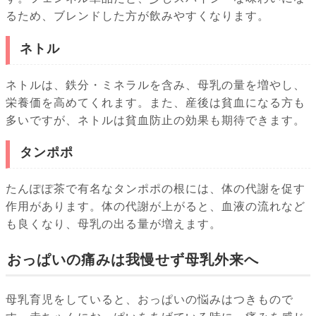
るため、ブレンドした方が飲みやすくなります。
ネトル
ネトルは、鉄分・ミネラルを含み、母乳の量を増やし、
栄養価を高めてくれます。また、産後は貧血になる方も
多いですが、ネトルは貧血防止の効果も期待できます。
タンポポ
たんぽぽ茶で有名なタンポポの根には、体の代謝を促す
作用があります。体の代謝が上がると、血液の流れなど
も良くなり、母乳の出る量が増えます。
おっぱいの痛みは我慢せず母乳外来へ
母乳育児をしていると、おっぱいの悩みはつきもので