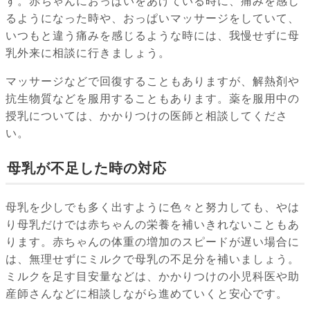
す。赤ちゃんにおっぱいをあげている時に、痛みを感じ
るようになった時や、おっぱいマッサージをしていて、
いつもと違う痛みを感じるような時には、我慢せずに母
乳外来に相談に行きましょう。
マッサージなどで回復することもありますが、解熱剤や
抗生物質などを服用することもあります。薬を服用中の
授乳については、かかりつけの医師と相談してくださ
い。
母乳が不足した時の対応
母乳を少しでも多く出すように色々と努力しても、やは
り母乳だけでは赤ちゃんの栄養を補いきれないこともあ
ります。赤ちゃんの体重の増加のスピードが遅い場合に
は、無理せずにミルクで母乳の不足分を補いましょう。
ミルクを足す目安量などは、かかりつけの小児科医や助
産師さんなどに相談しながら進めていくと安心です。