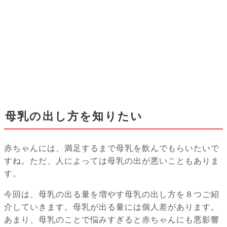
母乳の出し方を知りたい
赤ちゃんには、満足するまで母乳を飲んでもらいたいで
すね。ただ、人によっては母乳の出が悪いこともありま
す。
今回は、母乳の出る量を増やす母乳の出し方を８つご紹
介していきます。母乳が出る量には個人差があります。
あまり、母乳のことで悩みすぎると赤ちゃんにも悪影響