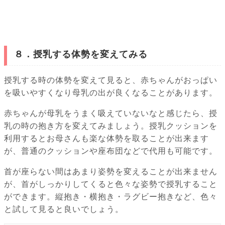
８．授乳する体勢を変えてみる
授乳する時の体勢を変えて見ると、赤ちゃんがおっぱい
を吸いやすくなり母乳の出が良くなることがあります。
赤ちゃんが母乳をうまく吸えていないなと感じたら、授
乳の時の抱き方を変えてみましょう。授乳クッションを
利用するとお母さんも楽な体勢を取ることが出来ます
が、普通のクッションや座布団などで代用も可能です。
首が座らない間はあまり姿勢を変えることが出来ません
が、首がしっかりしてくると色々な姿勢で授乳すること
ができます。縦抱き・横抱き・ラグビー抱きなど、色々
と試して見ると良いでしょう。