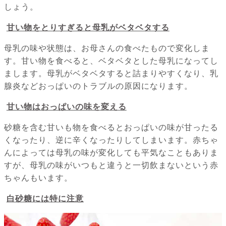
しょう。
甘い物をとりすぎると母乳がベタベタする
母乳の味や状態は、お母さんの食べたもので変化しま
す。甘い物を食べると、ベタベタとした母乳になってし
まします。母乳がベタベタすると詰まりやすくなり、乳
腺炎などおっぱいのトラブルの原因になります。
甘い物はおっぱいの味を変える
砂糖を含む甘いも物を食べるとおっぱいの味が甘ったる
くなったり、逆に辛くなったりしてしまいます。赤ちゃ
んによっては母乳の味が変化しても平気なこともありま
すが、母乳の味がいつもと違うと一切飲まないという赤
ちゃんもいます。
白砂糖には特に注意